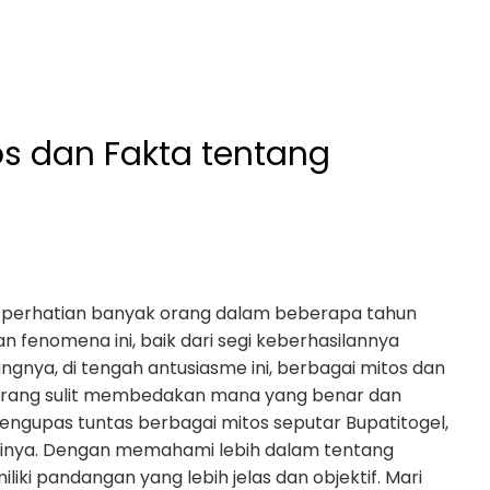
s dan Fakta tentang
ik perhatian banyak orang dalam beberapa tahun
 fenomena ini, baik dari segi keberhasilannya
gnya, di tengah antusiasme ini, berbagai mitos dan
 orang sulit membedakan mana yang benar dan
 mengupas tuntas berbagai mitos seputar Bupatitogel,
rinya. Dengan memahami lebih dalam tentang
ki pandangan yang lebih jelas dan objektif. Mari