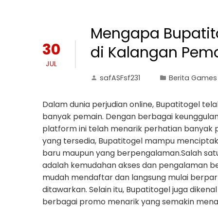
Mengapa Bupatito
30
di Kalangan Pem
JUL
safASFsf231
Berita Games
Dalam dunia perjudian online, Bupatitogel tel
banyak pemain. Dengan berbagai keunggulan 
platform ini telah menarik perhatian banyak p
yang tersedia, Bupatitogel mampu menciptak
baru maupun yang berpengalaman.Salah satu
adalah kemudahan akses dan pengalaman ber
mudah mendaftar dan langsung mulai berpart
ditawarkan. Selain itu, Bupatitogel juga dike
berbagai promo menarik yang semakin men