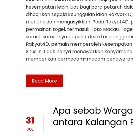
kesempatan lebih luas bagi para petaruh dalam 
dihadirkan segala keunggulan ialah Rakyat4
menarik dan mengasyikkan. Pada Rakyat4D, 
permainan togel, termasuk Toto Macau, Togel
semua semuanya populer di sektor penggema
Rakyat4D, pemain memperoleh kesempatan a
Situs ini tidak hanya menawarkan kenyamana
memberikan bermacam-macam penawaran m
Read More
Apa sebab Warga
31
antara Kalangan
JUL