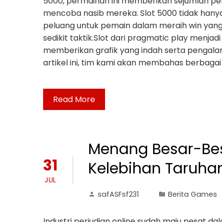
5000, permainan ini memberikan sejumlah pe
mencoba nasib mereka. Slot 5000 tidak hany
peluang untuk pemain dalam meraih win yang
sedikit taktik.Slot dari pragmatic play menjadi 
memberikan grafik yang indah serta pengal
artikel ini, tim kami akan membahas berbagai 
Read More
Menang Besar-Bes
31
Kelebihan Taruha
JUL
safASFsf231
Berita Games
Industri perjudian online sudah maju pesat 