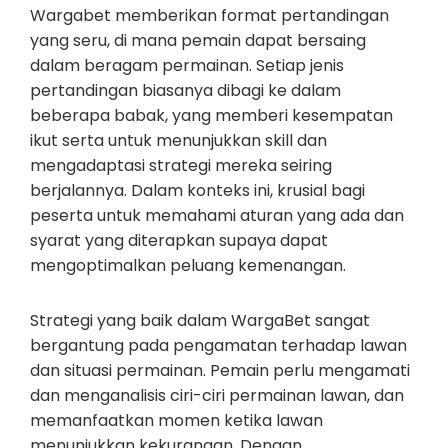
Wargabet memberikan format pertandingan
yang seru, di mana pemain dapat bersaing
dalam beragam permainan. Setiap jenis
pertandingan biasanya dibagi ke dalam
beberapa babak, yang memberi kesempatan
ikut serta untuk menunjukkan skill dan
mengadaptasi strategi mereka seiring
berjalannya. Dalam konteks ini, krusial bagi
peserta untuk memahami aturan yang ada dan
syarat yang diterapkan supaya dapat
mengoptimalkan peluang kemenangan.
Strategi yang baik dalam WargaBet sangat
bergantung pada pengamatan terhadap lawan
dan situasi permainan. Pemain perlu mengamati
dan menganalisis ciri-ciri permainan lawan, dan
memanfaatkan momen ketika lawan
menunjukkan kekurangan. Dengan