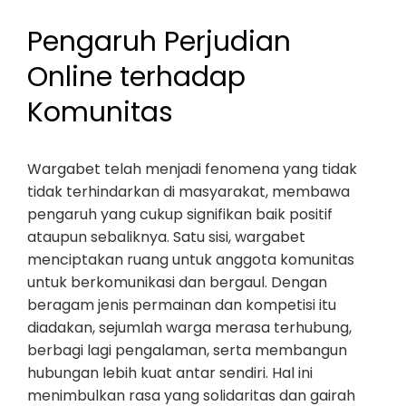
Pengaruh Perjudian
Online terhadap
Komunitas
Wargabet telah menjadi fenomena yang tidak
tidak terhindarkan di masyarakat, membawa
pengaruh yang cukup signifikan baik positif
ataupun sebaliknya. Satu sisi, wargabet
menciptakan ruang untuk anggota komunitas
untuk berkomunikasi dan bergaul. Dengan
beragam jenis permainan dan kompetisi itu
diadakan, sejumlah warga merasa terhubung,
berbagi lagi pengalaman, serta membangun
hubungan lebih kuat antar sendiri. Hal ini
menimbulkan rasa yang solidaritas dan gairah