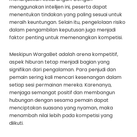
menggunakan intelijen ini, peserta dapat
menentukan tindakan yang paling sesuai untuk
meraih keuntungan. Selain itu, pengelolaan risiko
dalam pengambilan keputusan juga menjadi
faktor penting untuk memenangkan kompetisi.
Meskipun WargaBet adalah arena kompetitif,
aspek hiburan tetap menjadi bagian yang
signifikan dari pengalaman. Para penjudi dan
pemain sering kali mencari kesenangan dalam
setiap sesi permainan mereka. Karenanya,
menjaga semangat positif dan membangun
hubungan dengan sesama pemain dapat
menciptakan suasana yang nyaman, maka
menambah nilai lebih pada kompetisi yang
diikuti.