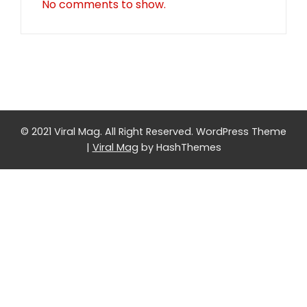
No comments to show.
© 2021 Viral Mag. All Right Reserved.
WordPress Theme
|
Viral Mag
by HashThemes