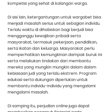
kompetisi yang sehat di kalangan warga.
Di sisi lain, ketergantungan untuk wargabet bisa
menjadi masalah serius untuk sebagian individu.
Terlalu waktu di dihabiskan bagi berjudi bisa
mengganggu kewajiban pribadi serta
masyarakat, termasuk pekerjaan, pendidikan,
serta ikatan dan keluarga. Masyarakat perlu
memperhatikan kemungkinan dampak buruk ini
serta melakukan tindakan dari membantu
mereka yang mungkin mungkin dalam dalam
kebiasaan judi yang terlalu ekstrem. Program
edukasi serta dukungan diperlukan untuk
membantu individu-individu yang mengalami
mengalami masalah.
Di samping itu, perjudian online juga dapat