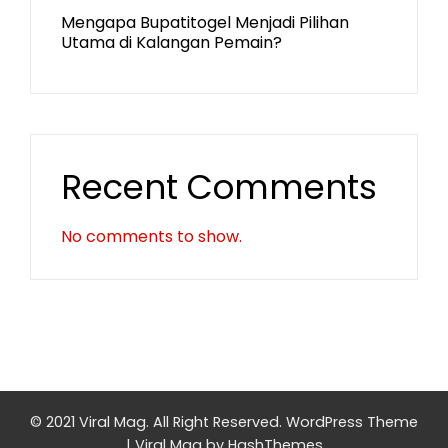
Mengapa Bupatitogel Menjadi Pilihan
Utama di Kalangan Pemain?
Recent Comments
No comments to show.
© 2021 Viral Mag. All Right Reserved.
WordPress Theme
|
Viral Mag
by HashThemes