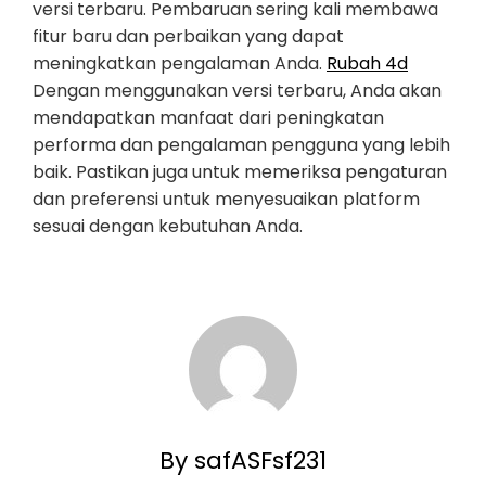
versi terbaru. Pembaruan sering kali membawa
fitur baru dan perbaikan yang dapat
meningkatkan pengalaman Anda.
Rubah 4d
Dengan menggunakan versi terbaru, Anda akan
mendapatkan manfaat dari peningkatan
performa dan pengalaman pengguna yang lebih
baik. Pastikan juga untuk memeriksa pengaturan
dan preferensi untuk menyesuaikan platform
sesuai dengan kebutuhan Anda.
By safASFsf231