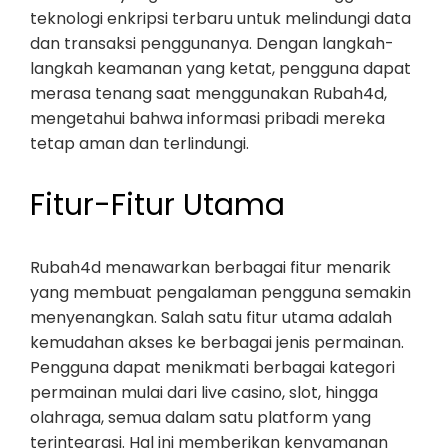
teknologi enkripsi terbaru untuk melindungi data
dan transaksi penggunanya. Dengan langkah-
langkah keamanan yang ketat, pengguna dapat
merasa tenang saat menggunakan Rubah4d,
mengetahui bahwa informasi pribadi mereka
tetap aman dan terlindungi.
Fitur-Fitur Utama
Rubah4d menawarkan berbagai fitur menarik
yang membuat pengalaman pengguna semakin
menyenangkan. Salah satu fitur utama adalah
kemudahan akses ke berbagai jenis permainan.
Pengguna dapat menikmati berbagai kategori
permainan mulai dari live casino, slot, hingga
olahraga, semua dalam satu platform yang
terintegrasi. Hal ini memberikan kenyamanan