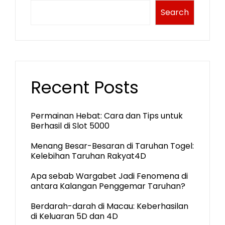
Search
Recent Posts
Permainan Hebat: Cara dan Tips untuk
Berhasil di Slot 5000
Menang Besar-Besaran di Taruhan Togel:
Kelebihan Taruhan Rakyat4D
Apa sebab Wargabet Jadi Fenomena di
antara Kalangan Penggemar Taruhan?
Berdarah-darah di Macau: Keberhasilan
di Keluaran 5D dan 4D