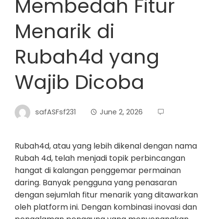
Membedah Fitur
Menarik di
Rubah4d yang
Wajib Dicoba
safASFsf231
June 2, 2026
Rubah4d, atau yang lebih dikenal dengan nama
Rubah 4d, telah menjadi topik perbincangan
hangat di kalangan penggemar permainan
daring. Banyak pengguna yang penasaran
dengan sejumlah fitur menarik yang ditawarkan
oleh platform ini. Dengan kombinasi inovasi dan