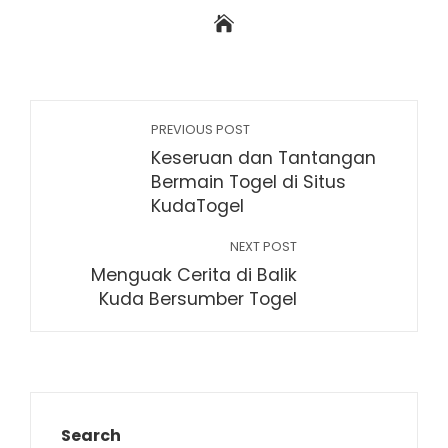
PREVIOUS POST
Keseruan dan Tantangan
Bermain Togel di Situs
KudaTogel
NEXT POST
Menguak Cerita di Balik
Kuda Bersumber Togel
Search