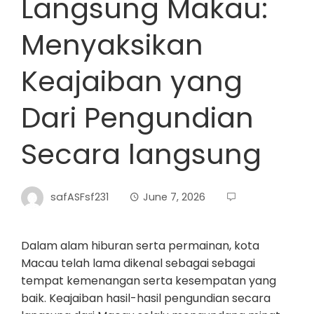
Langsung Makau:
Menyaksikan
Keajaiban yang
Dari Pengundian
Secara langsung
safASFsf231
June 7, 2026
Dalam alam hiburan serta permainan, kota
Macau telah lama dikenal sebagai sebagai
tempat kemenangan serta kesempatan yang
baik. Keajaiban hasil-hasil pengundian secara