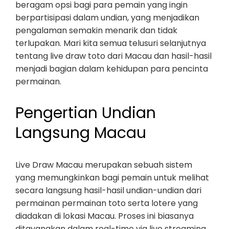
beragam opsi bagi para pemain yang ingin
berpartisipasi dalam undian, yang menjadikan
pengalaman semakin menarik dan tidak
terlupakan. Mari kita semua telusuri selanjutnya
tentang live draw toto dari Macau dan hasil-hasil
menjadi bagian dalam kehidupan para pencinta
permainan.
Pengertian Undian
Langsung Macau
Live Draw Macau merupakan sebuah sistem
yang memungkinkan bagi pemain untuk melihat
secara langsung hasil-hasil undian-undian dari
permainan permainan toto serta lotere yang
diadakan di lokasi Macau. Proses ini biasanya
ditayangkan dalam real-time via live streaming,