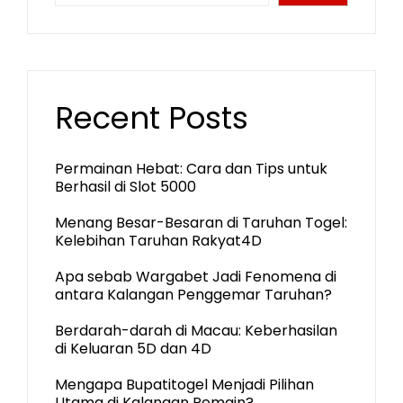
Recent Posts
Permainan Hebat: Cara dan Tips untuk
Berhasil di Slot 5000
Menang Besar-Besaran di Taruhan Togel:
Kelebihan Taruhan Rakyat4D
Apa sebab Wargabet Jadi Fenomena di
antara Kalangan Penggemar Taruhan?
Berdarah-darah di Macau: Keberhasilan
di Keluaran 5D dan 4D
Mengapa Bupatitogel Menjadi Pilihan
Utama di Kalangan Pemain?