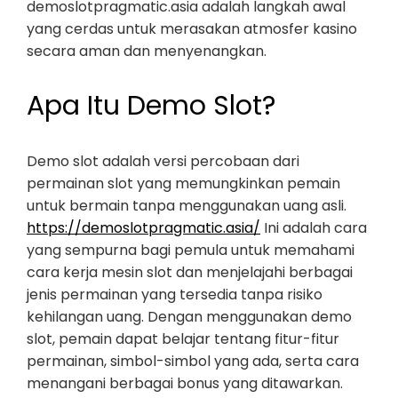
demoslotpragmatic.asia adalah langkah awal
yang cerdas untuk merasakan atmosfer kasino
secara aman dan menyenangkan.
Apa Itu Demo Slot?
Demo slot adalah versi percobaan dari
permainan slot yang memungkinkan pemain
untuk bermain tanpa menggunakan uang asli.
https://demoslotpragmatic.asia/
Ini adalah cara
yang sempurna bagi pemula untuk memahami
cara kerja mesin slot dan menjelajahi berbagai
jenis permainan yang tersedia tanpa risiko
kehilangan uang. Dengan menggunakan demo
slot, pemain dapat belajar tentang fitur-fitur
permainan, simbol-simbol yang ada, serta cara
menangani berbagai bonus yang ditawarkan.