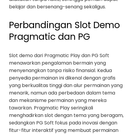
belajar dan bersenang-senang sekaligus.
Perbandingan Slot Demo
Pragmatic dan PG
Slot demo dari Pragmatic Play dan PG Soft
menawarkan pengalaman bermain yang
menyenangkan tanpa risiko finansial. Kedua
penyedia permainan ini dikenal dengan grafis
yang berkualitas tinggi dan alur permainan yang
menarik, namun ada perbedaan dalam tema
dan mekanisme permainan yang mereka
tawarkan. Pragmatic Play seringkali
menghadirkan slot dengan tema yang beragam,
sedangkan PG Soft fokus pada inovasi dengan
fitur-fitur interaktif yang membuat permainan