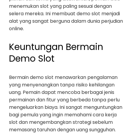
menemukan slot yang paling sesuai dengan
selera mereka. Ini membuat demo slot menjadi
alat yang sangat berguna dalam dunia perjudian
online.
Keuntungan Bermain
Demo Slot
Bermain demo slot menawarkan pengalaman
yang menyenangkan tanpa risiko kehilangan
uang. Pemain dapat mencoba berbagai jenis
permainan dan fitur yang berbeda tanpa perlu
mengeluarkan biaya. Ini sangat menguntungkan
bagi pemula yang ingin memahami cara kerja
slot dan mengembangkan strategi sebelum
memasang taruhan dengan uang sungguhan.