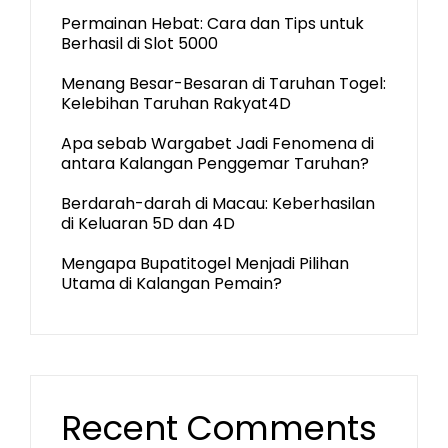
Permainan Hebat: Cara dan Tips untuk
Berhasil di Slot 5000
Menang Besar-Besaran di Taruhan Togel:
Kelebihan Taruhan Rakyat4D
Apa sebab Wargabet Jadi Fenomena di
antara Kalangan Penggemar Taruhan?
Berdarah-darah di Macau: Keberhasilan
di Keluaran 5D dan 4D
Mengapa Bupatitogel Menjadi Pilihan
Utama di Kalangan Pemain?
Recent Comments