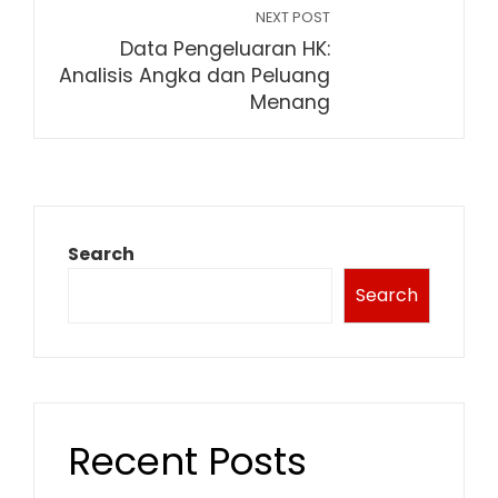
NEXT POST
Data Pengeluaran HK:
Analisis Angka dan Peluang
Menang
Search
Search
Recent Posts