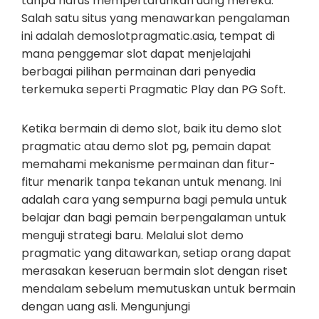
tanpa harus mempertaruhkan uang mereka.
Salah satu situs yang menawarkan pengalaman
ini adalah demoslotpragmatic.asia, tempat di
mana penggemar slot dapat menjelajahi
berbagai pilihan permainan dari penyedia
terkemuka seperti Pragmatic Play dan PG Soft.
Ketika bermain di demo slot, baik itu demo slot
pragmatic atau demo slot pg, pemain dapat
memahami mekanisme permainan dan fitur-
fitur menarik tanpa tekanan untuk menang. Ini
adalah cara yang sempurna bagi pemula untuk
belajar dan bagi pemain berpengalaman untuk
menguji strategi baru. Melalui slot demo
pragmatic yang ditawarkan, setiap orang dapat
merasakan keseruan bermain slot dengan riset
mendalam sebelum memutuskan untuk bermain
dengan uang asli. Mengunjungi