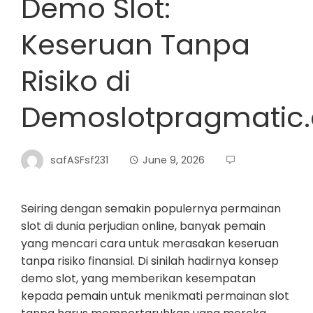
Demo Slot:
Keseruan Tanpa
Risiko di
Demoslotpragmatic.
safASFsf231
June 9, 2026
Seiring dengan semakin populernya permainan
slot di dunia perjudian online, banyak pemain
yang mencari cara untuk merasakan keseruan
tanpa risiko finansial. Di sinilah hadirnya konsep
demo slot, yang memberikan kesempatan
kepada pemain untuk menikmati permainan slot