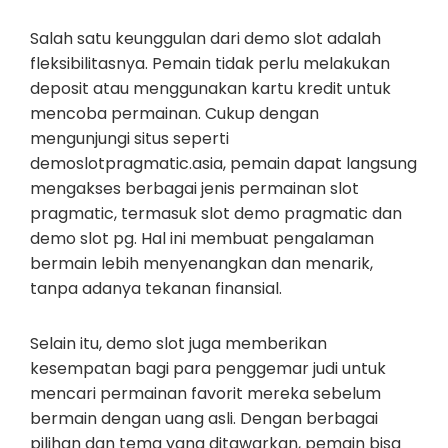
Salah satu keunggulan dari demo slot adalah
fleksibilitasnya. Pemain tidak perlu melakukan
deposit atau menggunakan kartu kredit untuk
mencoba permainan. Cukup dengan
mengunjungi situs seperti
demoslotpragmatic.asia, pemain dapat langsung
mengakses berbagai jenis permainan slot
pragmatic, termasuk slot demo pragmatic dan
demo slot pg. Hal ini membuat pengalaman
bermain lebih menyenangkan dan menarik,
tanpa adanya tekanan finansial.
Selain itu, demo slot juga memberikan
kesempatan bagi para penggemar judi untuk
mencari permainan favorit mereka sebelum
bermain dengan uang asli. Dengan berbagai
pilihan dan tema yang ditawarkan, pemain bisa