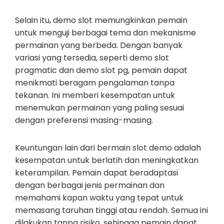
Selain itu, demo slot memungkinkan pemain
untuk menguji berbagai tema dan mekanisme
permainan yang berbeda. Dengan banyak
variasi yang tersedia, seperti demo slot
pragmatic dan demo slot pg, pemain dapat
menikmati beragam pengalaman tanpa
tekanan. Ini memberi kesempatan untuk
menemukan permainan yang paling sesuai
dengan preferensi masing-masing.
Keuntungan lain dari bermain slot demo adalah
kesempatan untuk berlatih dan meningkatkan
keterampilan. Pemain dapat beradaptasi
dengan berbagai jenis permainan dan
memahami kapan waktu yang tepat untuk
memasang taruhan tinggi atau rendah. Semua ini
dilakukan tanpa risiko, sehingga pemain dapat