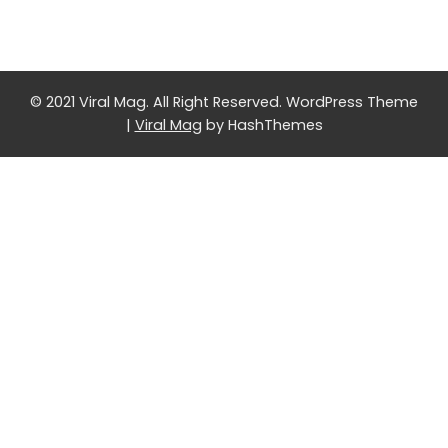
© 2021 Viral Mag. All Right Reserved.
WordPress Theme
|
Viral Mag
by HashThemes