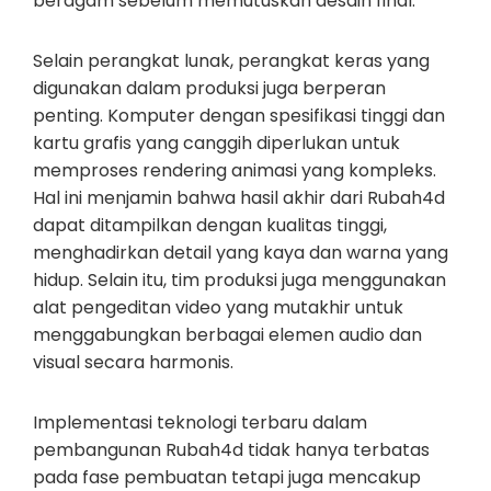
beragam sebelum memutuskan desain final.
Selain perangkat lunak, perangkat keras yang
digunakan dalam produksi juga berperan
penting. Komputer dengan spesifikasi tinggi dan
kartu grafis yang canggih diperlukan untuk
memproses rendering animasi yang kompleks.
Hal ini menjamin bahwa hasil akhir dari Rubah4d
dapat ditampilkan dengan kualitas tinggi,
menghadirkan detail yang kaya dan warna yang
hidup. Selain itu, tim produksi juga menggunakan
alat pengeditan video yang mutakhir untuk
menggabungkan berbagai elemen audio dan
visual secara harmonis.
Implementasi teknologi terbaru dalam
pembangunan Rubah4d tidak hanya terbatas
pada fase pembuatan tetapi juga mencakup