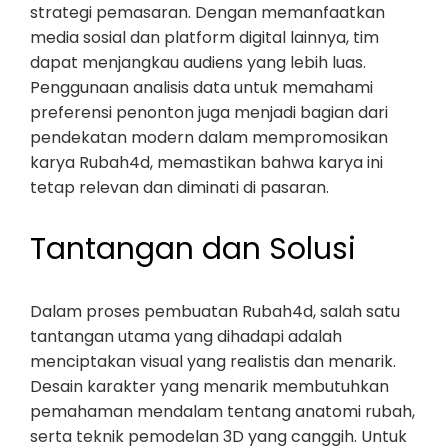
strategi pemasaran. Dengan memanfaatkan
media sosial dan platform digital lainnya, tim
dapat menjangkau audiens yang lebih luas.
Penggunaan analisis data untuk memahami
preferensi penonton juga menjadi bagian dari
pendekatan modern dalam mempromosikan
karya Rubah4d, memastikan bahwa karya ini
tetap relevan dan diminati di pasaran.
Tantangan dan Solusi
Dalam proses pembuatan Rubah4d, salah satu
tantangan utama yang dihadapi adalah
menciptakan visual yang realistis dan menarik.
Desain karakter yang menarik membutuhkan
pemahaman mendalam tentang anatomi rubah,
serta teknik pemodelan 3D yang canggih. Untuk