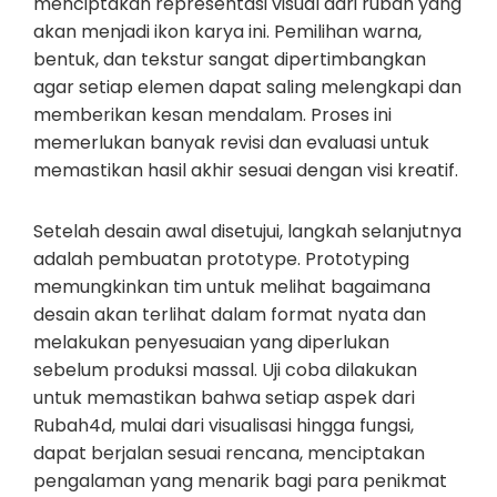
menciptakan representasi visual dari rubah yang
akan menjadi ikon karya ini. Pemilihan warna,
bentuk, dan tekstur sangat dipertimbangkan
agar setiap elemen dapat saling melengkapi dan
memberikan kesan mendalam. Proses ini
memerlukan banyak revisi dan evaluasi untuk
memastikan hasil akhir sesuai dengan visi kreatif.
Setelah desain awal disetujui, langkah selanjutnya
adalah pembuatan prototype. Prototyping
memungkinkan tim untuk melihat bagaimana
desain akan terlihat dalam format nyata dan
melakukan penyesuaian yang diperlukan
sebelum produksi massal. Uji coba dilakukan
untuk memastikan bahwa setiap aspek dari
Rubah4d, mulai dari visualisasi hingga fungsi,
dapat berjalan sesuai rencana, menciptakan
pengalaman yang menarik bagi para penikmat