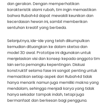
dan gerakan. Dengan memperhatikan
karakteristik alami rubah, tim ingin memastikan
bahwa Rubah4d dapat mewakili keunikan dan
kecerdasan hewan ini, sambil memberikan
sentuhan kreatif yang berbeda.
Selanjutnya, ide-ide yang telah dikumpulkan
kemudian dituangkan ke dalam sketsa dan
model 3D awal. Prototipe ini digunakan untuk
menjelaskan visi dan konsep kepada anggota tim
lain serta pemangku kepentingan. Diskusi
konstruktif selama fase ini sangat penting untuk
memastikan setiap aspek dari Rubah4d tidak
hanya menarik namun juga memiliki makna yang
mendalam, sehingga menjadi karya yang tidak
hanya sekadar tampak indah, tetapi juga
bermanfaat dan berkesan bagi pengguna.