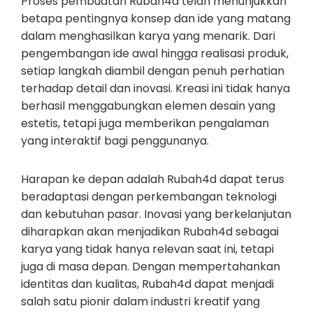
Proses pembuatan Rubah4d telah menunjukkan
betapa pentingnya konsep dan ide yang matang
dalam menghasilkan karya yang menarik. Dari
pengembangan ide awal hingga realisasi produk,
setiap langkah diambil dengan penuh perhatian
terhadap detail dan inovasi. Kreasi ini tidak hanya
berhasil menggabungkan elemen desain yang
estetis, tetapi juga memberikan pengalaman
yang interaktif bagi penggunanya.
Harapan ke depan adalah Rubah4d dapat terus
beradaptasi dengan perkembangan teknologi
dan kebutuhan pasar. Inovasi yang berkelanjutan
diharapkan akan menjadikan Rubah4d sebagai
karya yang tidak hanya relevan saat ini, tetapi
juga di masa depan. Dengan mempertahankan
identitas dan kualitas, Rubah4d dapat menjadi
salah satu pionir dalam industri kreatif yang