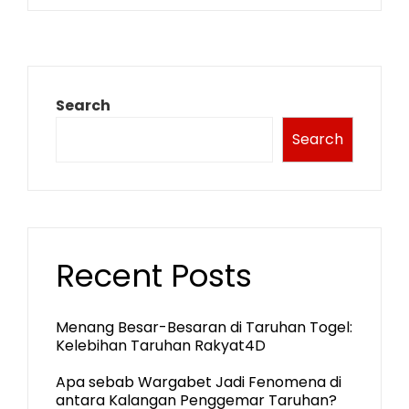
Search
Search
Recent Posts
Menang Besar-Besaran di Taruhan Togel:
Kelebihan Taruhan Rakyat4D
Apa sebab Wargabet Jadi Fenomena di
antara Kalangan Penggemar Taruhan?