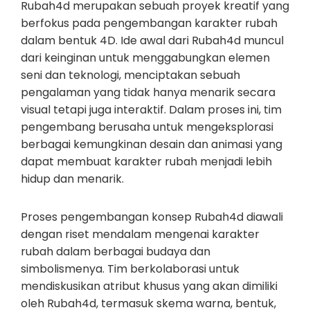
Rubah4d merupakan sebuah proyek kreatif yang
berfokus pada pengembangan karakter rubah
dalam bentuk 4D. Ide awal dari Rubah4d muncul
dari keinginan untuk menggabungkan elemen
seni dan teknologi, menciptakan sebuah
pengalaman yang tidak hanya menarik secara
visual tetapi juga interaktif. Dalam proses ini, tim
pengembang berusaha untuk mengeksplorasi
berbagai kemungkinan desain dan animasi yang
dapat membuat karakter rubah menjadi lebih
hidup dan menarik.
Proses pengembangan konsep Rubah4d diawali
dengan riset mendalam mengenai karakter
rubah dalam berbagai budaya dan
simbolismenya. Tim berkolaborasi untuk
mendiskusikan atribut khusus yang akan dimiliki
oleh Rubah4d, termasuk skema warna, bentuk,