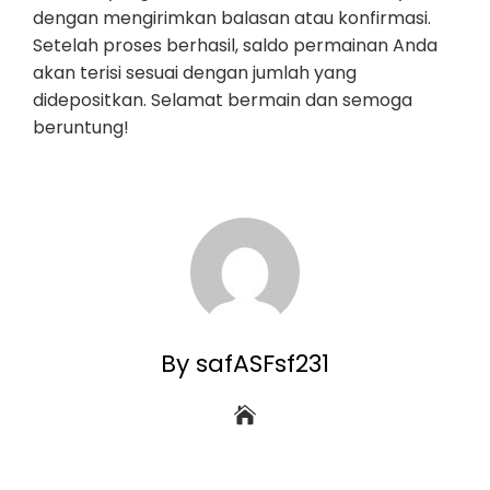
dengan mengirimkan balasan atau konfirmasi.
Setelah proses berhasil, saldo permainan Anda
akan terisi sesuai dengan jumlah yang
didepositkan. Selamat bermain dan semoga
beruntung!
By safASFsf231