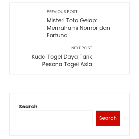
PREVIOUS POST
Misteri Toto Gelap:
Memahami Nomor dan
Fortuna
NEXT POST
Kuda Togel|Daya Tarik
Pesona Togel Asia
Search
Search