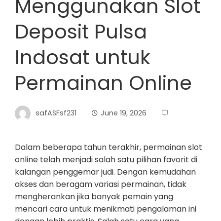
Menggunakan Slot
Deposit Pulsa
Indosat untuk
Permainan Online
safASFsf231
June 19, 2026
Dalam beberapa tahun terakhir, permainan slot
online telah menjadi salah satu pilihan favorit di
kalangan penggemar judi. Dengan kemudahan
akses dan beragam variasi permainan, tidak
mengherankan jika banyak pemain yang
mencari cara untuk menikmati pengalaman ini