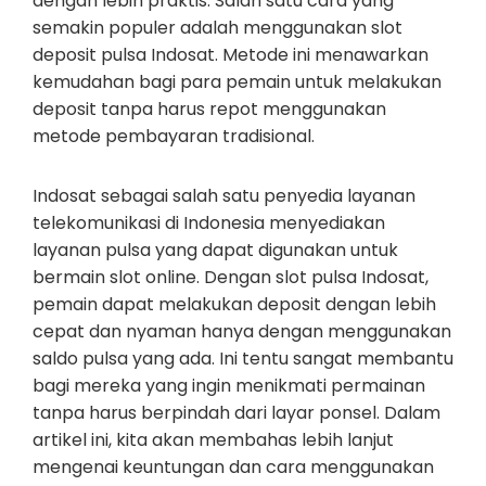
dengan lebih praktis. Salah satu cara yang
semakin populer adalah menggunakan slot
deposit pulsa Indosat. Metode ini menawarkan
kemudahan bagi para pemain untuk melakukan
deposit tanpa harus repot menggunakan
metode pembayaran tradisional.
Indosat sebagai salah satu penyedia layanan
telekomunikasi di Indonesia menyediakan
layanan pulsa yang dapat digunakan untuk
bermain slot online. Dengan slot pulsa Indosat,
pemain dapat melakukan deposit dengan lebih
cepat dan nyaman hanya dengan menggunakan
saldo pulsa yang ada. Ini tentu sangat membantu
bagi mereka yang ingin menikmati permainan
tanpa harus berpindah dari layar ponsel. Dalam
artikel ini, kita akan membahas lebih lanjut
mengenai keuntungan dan cara menggunakan