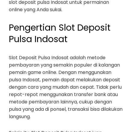
slot deposit pulsa Indosat untuk permainan
online yang Anda sukai.
Pengertian Slot Deposit
Pulsa Indosat
Slot Deposit Pulsa Indosat adalah metode
pembayaran yang semakin populer di kalangan
pemain game online. Dengan menggunakan
pulsa Indosat, pemain dapat melakukan deposit
dengan cara yang mudah dan cepat. Tidak perlu
repot-repot menggunakan transfer bank atau
metode pembayaran lainnya, cukup dengan
pulsa yang ada di ponsel, transaksi bisa dilakukan
langsung.