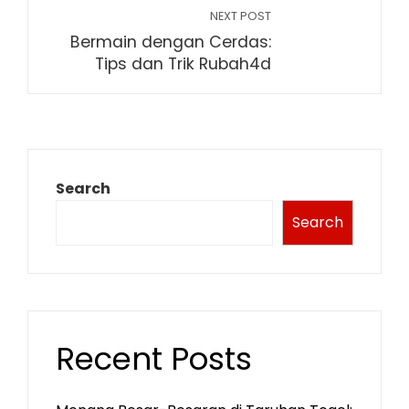
NEXT POST
Bermain dengan Cerdas:
Tips dan Trik Rubah4d
Search
Search
Recent Posts