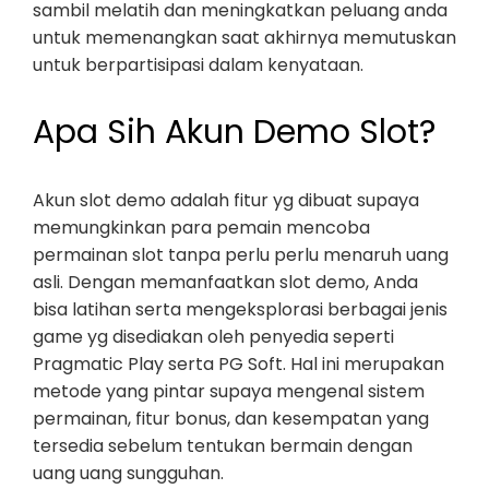
sambil melatih dan meningkatkan peluang anda
untuk memenangkan saat akhirnya memutuskan
untuk berpartisipasi dalam kenyataan.
Apa Sih Akun Demo Slot?
Akun slot demo adalah fitur yg dibuat supaya
memungkinkan para pemain mencoba
permainan slot tanpa perlu perlu menaruh uang
asli. Dengan memanfaatkan slot demo, Anda
bisa latihan serta mengeksplorasi berbagai jenis
game yg disediakan oleh penyedia seperti
Pragmatic Play serta PG Soft. Hal ini merupakan
metode yang pintar supaya mengenal sistem
permainan, fitur bonus, dan kesempatan yang
tersedia sebelum tentukan bermain dengan
uang uang sungguhan.