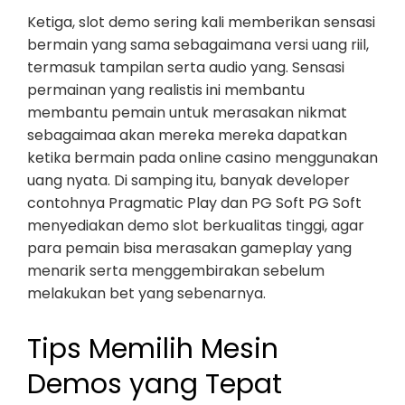
Ketiga, slot demo sering kali memberikan sensasi
bermain yang sama sebagaimana versi uang riil,
termasuk tampilan serta audio yang. Sensasi
permainan yang realistis ini membantu
membantu pemain untuk merasakan nikmat
sebagaimaa akan mereka mereka dapatkan
ketika bermain pada online casino menggunakan
uang nyata. Di samping itu, banyak developer
contohnya Pragmatic Play dan PG Soft PG Soft
menyediakan demo slot berkualitas tinggi, agar
para pemain bisa merasakan gameplay yang
menarik serta menggembirakan sebelum
melakukan bet yang sebenarnya.
Tips Memilih Mesin
Demos yang Tepat