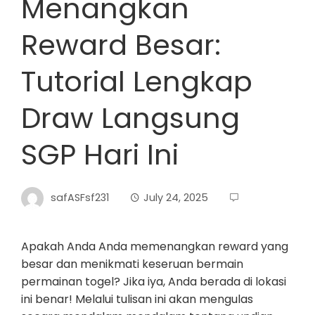
Menangkan
Reward Besar:
Tutorial Lengkap
Draw Langsung
SGP Hari Ini
safASFsf231
July 24, 2025
Apakah Anda Anda memenangkan reward yang
besar dan menikmati keseruan bermain
permainan togel? Jika iya, Anda berada di lokasi
ini benar! Melalui tulisan ini akan mengulas