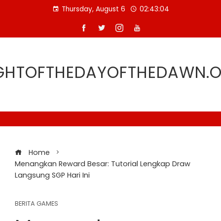
Skip
Thursday, August 6
02:43:05
to
content
GHTOFTHEDAYOFTHEDAWN.
Home
Menangkan Reward Besar: Tutorial Lengkap Draw
Langsung SGP Hari Ini
BERITA GAMES