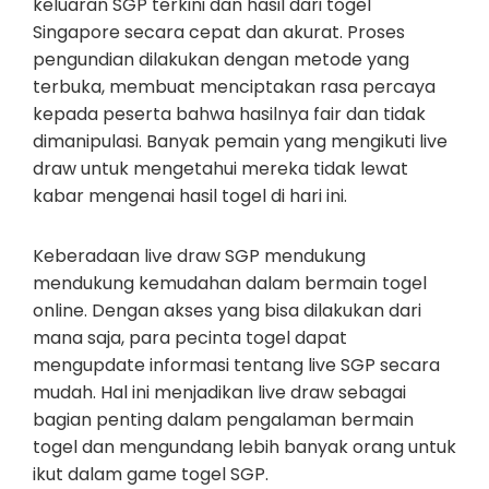
keluaran SGP terkini dan hasil dari togel
Singapore secara cepat dan akurat. Proses
pengundian dilakukan dengan metode yang
terbuka, membuat menciptakan rasa percaya
kepada peserta bahwa hasilnya fair dan tidak
dimanipulasi. Banyak pemain yang mengikuti live
draw untuk mengetahui mereka tidak lewat
kabar mengenai hasil togel di hari ini.
Keberadaan live draw SGP mendukung
mendukung kemudahan dalam bermain togel
online. Dengan akses yang bisa dilakukan dari
mana saja, para pecinta togel dapat
mengupdate informasi tentang live SGP secara
mudah. Hal ini menjadikan live draw sebagai
bagian penting dalam pengalaman bermain
togel dan mengundang lebih banyak orang untuk
ikut dalam game togel SGP.