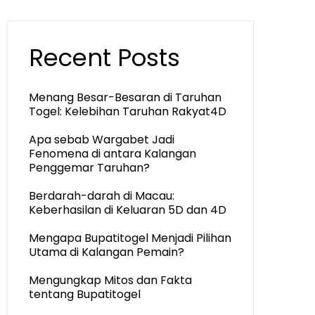
Recent Posts
Menang Besar-Besaran di Taruhan
Togel: Kelebihan Taruhan Rakyat4D
Apa sebab Wargabet Jadi
Fenomena di antara Kalangan
Penggemar Taruhan?
Berdarah-darah di Macau:
Keberhasilan di Keluaran 5D dan 4D
Mengapa Bupatitogel Menjadi Pilihan
Utama di Kalangan Pemain?
Mengungkap Mitos dan Fakta
tentang Bupatitogel