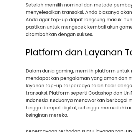
Setelah memilih nominal dan metode pembayara
menyelesaikan transaksi. Anda biasanya aka
Anda agar top-up dapat langsung masuk. Tun
pastikan untuk mengecek kembali akun game
ditambahkan dengan sukses.
Platform dan Layanan 
Dalam dunia gaming, memilih platform untuk
mendapatkan pengalaman yang aman dan nya
layanan top-up terpercaya telah hadir den
transaksi. Platform seperti Codashop dan UniP
Indonesia. Keduanya menawarkan berbagai m
hingga dompet digital, sehingga memudahkan
keinginan mereka.
Kepercayaan terhadap suatu layanan top-up