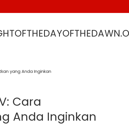
GHTOFTHEDAYOFTHEDAWN.
kan yang Anda Inginkan
: Cara
g Anda Inginkan