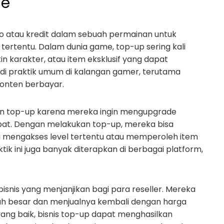
me
 atau kredit dalam sebuah permainan untuk
 tertentu. Dalam dunia game, top-up sering kali
in karakter, atau item eksklusif yang dapat
i praktik umum di kalangan gamer, terutama
onten berbayar.
an top-up karena mereka ingin mengupgrade
at. Dengan melakukan top-up, mereka bisa
mengakses level tertentu atau memperoleh item
tik ini juga banyak diterapkan di berbagai platform,
bisnis yang menjanjikan bagi para reseller. Mereka
ah besar dan menjualnya kembali dengan harga
yang baik, bisnis top-up dapat menghasilkan