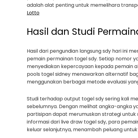
adalah alat penting untuk memelihara transpa
Lotto
Hasil dan Studi Permain
Hasil dari pengundian langsung sdy hari in
pemain permainan togel sdy. Setiap nomor ya
menyediakan kepercayaan kepada pemain akan
pools togel sidney menawarkan alternatif 
menggunakan berbagai metode evaluasi yang
Studi terhadap output togel sdy sering kal
sebelumnya. Dengan melihat angka-angka ya
partisipan dapat merumuskan strategi untu
informasi dari live draw togel sdy, para p
keluar selanjutnya, menambah peluang untuk 