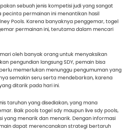
pakan sebuah jenis kompetisi judi yang sangat
a pecinta permainan ini menantikan hasil
idney Pools. Karena banyaknya penggemar, togel
ggemar permainan ini, terutama dalam mencari
emari oleh banyak orang untuk menyaksikan
ikan pengundian langsung SDY, pemain bisa
pa perlu memerlukan menunggu pengumuman yang
dinya semakin seru serta mendebarkan, karena
g ditarik pada hari ini.
enis taruhan yang disediakan, yang mana
ar. Baik pools togel sdy maupun live sdy pools,
i yang menarik dan menarik. Dengan informasi
emain dapat merencanakan strategi bertaruh