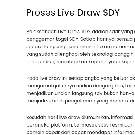
Proses Live Draw SDY
Pelaksanaan Live Draw SDY adalah saat yang
penggemar togel SDY. Setiap harinya, semua 
secara langsung guna menentukan nomor-nomor
yang sudah dilengkapi oleh teknologi canggih
pengundian, memberikan kepercayaan kepa
Pada live draw ini, setiap angka yang keluar 
mengamati jalannya undian dengan jelas, ter
menjadikan undian langsung sdy bukan hanya 
menjadi sebuah pengalaman yang menarik da
Sesudah hasil live draw diumumkan, informasi
beraneka platform, termasuk situs resmi dan 
pemain dapat dari cepat mendapat informasi te