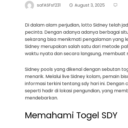
safASFsf231
August 3, 2025
Di dalam alam perjudian, lotto Sidney telah jad
pecinta. Dengan adanya adanya berbagai situs
sekarang bisa menikmati pengalaman yang le
Sidney merupakan salah satu dari metode pali
waktu nyata dan secara langsung, membuat 
Sidney pools yang dikenal dengan sebutan t
menarik. Melalui live Sidney kolam, pemain bi
informasi terkini tentang sdy hari ini. Dengan
seperti hadir di lokasi pengundian, yang mem
mendebarkan.
Memahami Togel SDY