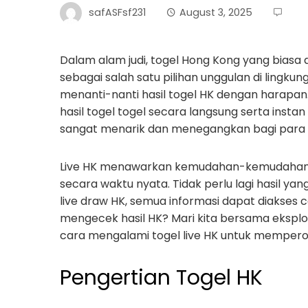
safASFsf231
August 3, 2025
Dalam alam judi, togel Hong Kong yang biasa
sebagai salah satu pilihan unggulan di lingk
menanti-nanti hasil togel HK dengan harapan.
hasil togel togel secara langsung serta instan 
sangat menarik dan menegangkan bagi para
Live HK menawarkan kemudahan-kemudahan u
secara waktu nyata. Tidak perlu lagi hasil 
live draw HK, semua informasi dapat diakse
mengecek hasil HK? Mari kita bersama eksplor
cara mengalami togel live HK untuk memper
Pengertian Togel HK