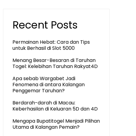
Recent Posts
Permainan Hebat: Cara dan Tips
untuk Berhasil di Slot 5000
Menang Besar-Besaran di Taruhan
Togel: Kelebihan Taruhan Rakyat4D
Apa sebab Wargabet Jadi
Fenomena di antara Kalangan
Penggemar Taruhan?
Berdarah-darah di Macau:
Keberhasilan di Keluaran 5D dan 4D
Mengapa Bupatitogel Menjadi Pilihan
Utama di Kalangan Pemain?