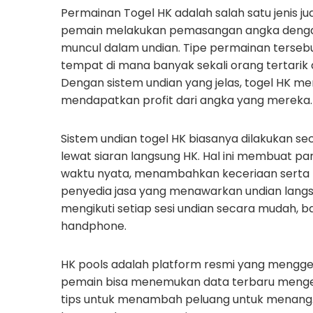
Permainan Togel HK adalah salah satu jenis j
pemain melakukan pemasangan angka dengan
muncul dalam undian. Tipe permainan tersebu
tempat di mana banyak sekali orang tertarik 
Dengan sistem undian yang jelas, togel HK 
mendapatkan profit dari angka yang mereka.
Sistem undian togel HK biasanya dilakukan sec
lewat siaran langsung HK. Hal ini membuat p
waktu nyata, menambahkan keceriaan serta
penyedia jasa yang menawarkan undian langs
mengikuti setiap sesi undian secara mudah, bai
handphone.
HK pools adalah platform resmi yang mengge
pemain bisa menemukan data terbaru mengenai
tips untuk menambah peluang untuk menang