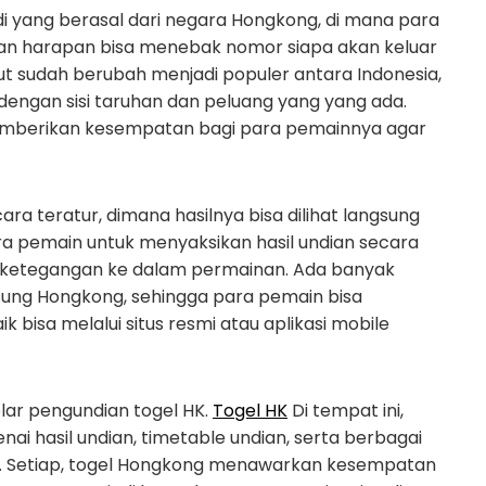
udi yang berasal dari negara Hongkong, di mana para
 harapan bisa menebak nomor siapa akan keluar
t sudah berubah menjadi populer antara Indonesia,
dengan sisi taruhan dan peluang yang yang ada.
memberikan kesempatan bagi para pemainnya agar
ara teratur, dimana hasilnya bisa dilihat langsung
ara pemain untuk menyaksikan hasil undian secara
 ketegangan ke dalam permainan. Ada banyak
ung Hongkong, sehingga para pemain bisa
k bisa melalui situs resmi atau aplikasi mobile
lar pengundian togel HK.
Togel HK
Di tempat ini,
 hasil undian, timetable undian, serta berbagai
. Setiap, togel Hongkong menawarkan kesempatan