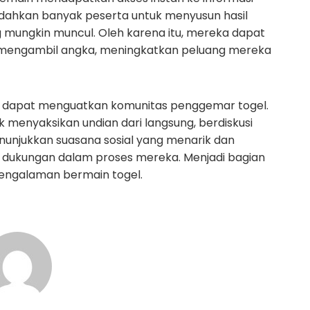
mudahkan banyak peserta untuk menyusun hasil
 mungkin muncul. Oleh karena itu, mereka dapat
 mengambil angka, meningkatkan peluang mereka
hk dapat menguatkan komunitas penggemar togel.
menyaksikan undian dari langsung, berdiskusi
menunjukkan suasana sosial yang menarik dan
dukungan dalam proses mereka. Menjadi bagian
pengalaman bermain togel.