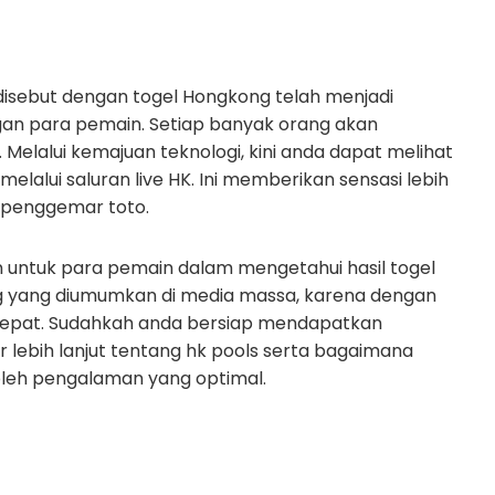
 disebut dengan togel Hongkong telah menjadi
ungan para pemain. Setiap banyak orang akan
 Melalui kemajuan teknologi, kini anda dapat melihat
melalui saluran live HK. Ini memberikan sensasi lebih
 penggemar toto.
ntuk para pemain dalam mengetahui hasil togel
yang yang diumumkan di media massa, karena dengan
s cepat. Sudahkah anda bersiap mendapatkan
 lebih lanjut tentang hk pools serta bagaimana
oleh pengalaman yang optimal.