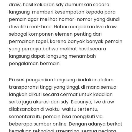
draw, hasil keluaran sdy diumumkan secara
langsung, memberi kesempatan kepada para
pemain agar melihat nomor-nomor yang diundi
di waktu real-time. Hal ini menjadikan live draw
sebagai komponen elemen penting dari
permainan togel, karena banyak banyak pemain
yang percaya bahwa melihat hasil secara
langsung dapat langsung menambah
pengalaman bermain.
Proses pengundian langsung diadakan dalam
transparansi tinggi yang tinggi, di mana semua
langkah diikuti secara cermat untuk keadilan
serta juga akurasi dari sdy. Biasanya, live draw
dilaksanakan di waktu-waktu tertentu,
sementara itu pemain bisa mengikuti via
beberapa sumber online. Dengan adanya berkat
kemajuan teknologi streaming, semua pecinta