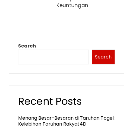
Keuntungan
Search
Search
Recent Posts
Menang Besar-Besaran di Taruhan Togel:
Kelebihan Taruhan Rakyat4D