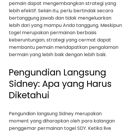
pemain dapat mengembangkan strategi yang
lebih efektif. Selain itu, perlu bertindak secara
bertanggung jawab dan tidak mengeluarkan
lebih dari yang mampu Anda tanggung. Meskipun
togel merupakan permainan berbasis
keberuntungan, strategi yang cermat dapat
membantu pemain mendapatkan pengalaman
bermain yang lebih baik dengan lebih baik.
Pengundian Langsung
Sidney: Apa yang Harus
Diketahui
Pengundian langsung Sidney merupakan
moment yang diharapkan oleh para kalangan
penggemar permainan togel SDY. Ketika live