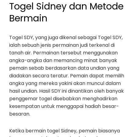
Togel Sidney dan Metode
Bermain
Togel SDY, yang juga dikenal sebagai Togel SDY,
ialah sebuah jenis permainan judi terkenal di
tanah air. Permainan tersebut menggunakan
angka-angka dan memancing minat banyak
pemain sebab berdasarkan data undian yang
diadakan secara teratur. Pemain dapat memilih
angka yang mereka yakini akan muncul dalam
hasil undian. Hasil SDY ini dinantikan oleh banyak
penggemar togel disebabkan menghadirkan
kesempatan untuk menggapai hadiah besar-
besaran.
Ketika bermain togel Sidney, pemain biasanya