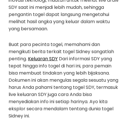
inovasi teknologi, muatan untuk melihat live draw
SDY saat ini menjadi lebih mudah, sehingga
pengantin togel dapat langsung mengetahui
melihat hasil angka yang keluar dalam waktu
yang bersamaan.
Buat para pecinta togel, memahami dan
mengikuti berita terkait togel Sidney sangatlah
penting.
Keluaran SDY
Dari informasi SDY yang
tepat hingga info togel di hari ini, para pemain
bisa membuat tindakan yang lebih bijaksana.
Dokumen ini akan mengulas segala sesuatu yang
harus Anda pahami tentang togel SDY, termasuk
live keluaran SDY juga cara Anda bisa
menyediakan info ini setiap harinya. Ayo kita
eksplor secara mendalam tentang dunia togel
Sidney ini.