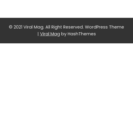
© 2021 Viral Mag. All Right Reserved.
WordPress Theme
|
Viral Mag
by HashThemes