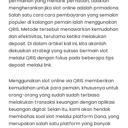
permainan yang menarik perhatian, tidaklah
mengherankan jika slot online adalah primadona.
Salah satu cara cara pembayaran yang semakin
populer di kalangan pemain ialah menggunakan
QRIS. Metode tersebut menawarkan kemudahan
dan efektivitas, terutama ketika melakukan
deposit. Di dalam artikel kali ini, kita akanlah
diskusikan strategi yang sukses bermain slot
melalui QRIS dengan fokus pada beberapa tips
deposit melalui link.
Menggunakan slot online via QRIS memberikan
kemudahan untuk para pemain, khususnya untuk
orang-orang yang sudah sudah terbiasa
melakukan transaksi keuangan dengan aplikasi
keuangan digital. Selain itu, kami akan hendak
membahas soal slot melalui platform Dana, yang
merupakan salah satu platform yang banyak