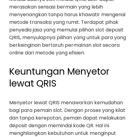
merasakan sensasi bermain yang lebih
menyenangkan tanpa harus khawatir mengenai
metode transaksi yang rumit. Terdapat pihak
penyedia jasa yang memulai pilihan slot deposit
QRIS, menyulapnya pilihan yang untuk para yang
berkeinginan bertaruh permainan slot secara
online dari metode yang efisien.
Keuntungan Menyetor
lewat QRIS
Menyetor lewat QRIS menawarkan kemudahan
bagi para pemain slot. Dengan proses yang kilat
dan tanpa kerepotan, pemain dapat melakukan
deposit dengan memindai kode QR. Hal ini
menghilangkan kebutuhan untuk menginput