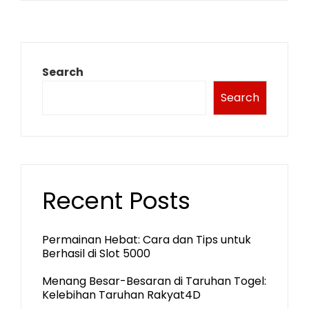
Search
Search
Recent Posts
Permainan Hebat: Cara dan Tips untuk
Berhasil di Slot 5000
Menang Besar-Besaran di Taruhan Togel:
Kelebihan Taruhan Rakyat4D