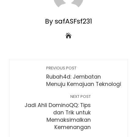
By safASFsf231
PREVIOUS POST
Rubah4d: Jembatan
Menuju Kemajuan Teknologi
NEXT POST
Jadi Ahli DominoQQ: Tips
dan Trik untuk
Memaksimalkan
Kemenangan