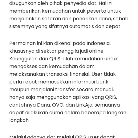
disuguhkan oleh pihak penyedia slot. Hal ini
memberikan kemudahan untuk peserta untuk
menjalankan setoran dan penarikan dana, sebab
sistemnya yang sifatnya automatis dan cepat.
Permainan ini kian dikenal pada Indonesia,
khususnya di sektor penggila judi online.
Keunggulan dari QRIS ialah kemudahan untuk
mengakses dan kemudahan dalam
melaksanakan transaksi finansial. User tidak
perlu repot memasukkan informasi bank
maupun menjalani transfer secara manual,
hanya saja menggunakan aplikasi yang QRIS,
contohnya Dana, OVO, dan LinkAja, semuanya
dapat dilakukan cuma dalam beberapa langkah
langkah.
Melalui adanya slot melalui QRIS, user dapat