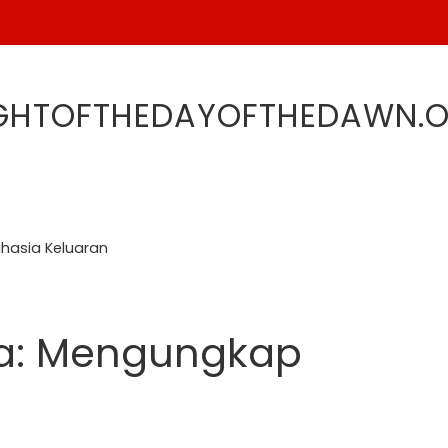
GHTOFTHEDAYOFTHEDAWN.
ahasia Keluaran
ina: Mengungkap