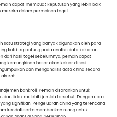
pemain dapat membuat keputusan yang lebih baik
 mereka dalam permainan togel.
lah satu strategi yang banyak digunakan oleh para
ing kali bergantung pada analisis data keluaran
 dari hasil togel sebelumnya, pemain dapat
 kemungkinan besar akan keluar di sesi
mengumpulkan dan menganalisis data china secara
 akurat.
anajemen bankroll. Pemain disarankan untuk
dan tidak melebihi jumlah tersebut. Dengan cara
 yang signifikan. Pengeluaran china yang terencana
 kendali, serta memberikan ruang untuk
anan finansial yang berlebihan.