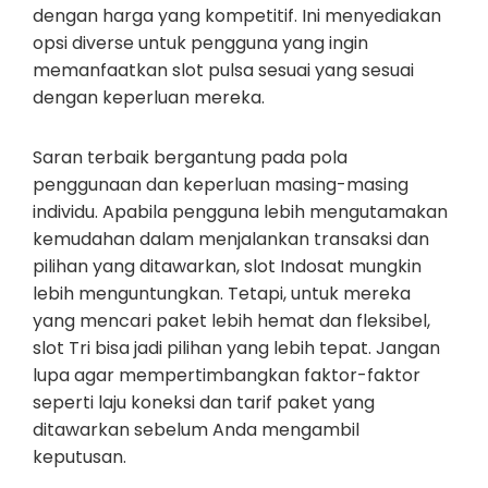
dengan harga yang kompetitif. Ini menyediakan
opsi diverse untuk pengguna yang ingin
memanfaatkan slot pulsa sesuai yang sesuai
dengan keperluan mereka.
Saran terbaik bergantung pada pola
penggunaan dan keperluan masing-masing
individu. Apabila pengguna lebih mengutamakan
kemudahan dalam menjalankan transaksi dan
pilihan yang ditawarkan, slot Indosat mungkin
lebih menguntungkan. Tetapi, untuk mereka
yang mencari paket lebih hemat dan fleksibel,
slot Tri bisa jadi pilihan yang lebih tepat. Jangan
lupa agar mempertimbangkan faktor-faktor
seperti laju koneksi dan tarif paket yang
ditawarkan sebelum Anda mengambil
keputusan.