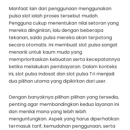
Manfaat lain dari penggunaan menggunakan
pulsa slot ialah proses tersebut mudah.
Pengguna cukup menentukan nilai setoran yang
mereka diinginkan, lalu dengan beberapa
tekanan, saldo pulsa mereka akan terpotong
secara otomatis. Ini membuat slot pulsa sangat
menarik untuk kaum muda yang
memprioritaskan kebuatan serta kecepatannya
ketika melakukan pembayaran. Dalam konteks
ini, slot pulsa Indosat dan slot pulsa Tri menjadi
dua pilihan utama yang dipikirkan dari user.
Dengan banyaknya pilihan pilihan yang tersedia,
penting agar membandingkan kedua layanan ini
dan menilai mana yang lebih lebih
menguntungkan. Aspek yang harus diperhatikan
termasuk tarif, kemudahan penggunaan, serta