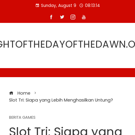
Skip
Sunday, August 9
08:13:14
to
content
GHTOFTHEDAYOFTHEDAWN.
Home
Slot Tri: Siapa yang Lebih Menghasilkan Untung?
BERITA GAMES
Slot Tri: Siapa yang