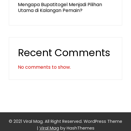
Mengapa Bupatitogel Menjadi Pilihan
Utama di Kalangan Pemain?
Recent Comments
No comments to show.
© 2021 Viral Mag. All Right Reserved.
WordPress Theme
|
Viral Mag
by HashThemes