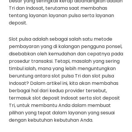
besar yang seringkali kerap dibandingkan adalah
Tri dan Indosat, terutama saat membahas
tentang layanan layanan pulsa serta layanan
deposit.
Slot pulsa adalah sebagai salah satu metode
pembayaran yang di kalangan pengguna ponsel,
disebabkan oleh kemudahan dan cepatnya pada
prosedur transaksi. Tetapi, masalah yang sering
timbul ialah, mana yang lebih menguntungkan
beruntung antara slot pulsa Tri dan slot pulsa
Indosat? Dalam artikel ini, kita akan membahas
berbagai hal dari kedua provider tersebut,
termasuk slot deposit Indosat serta slot deposit
Tri, untuk membantu Anda dalam membuat
pilihan yang tepat dalam layanan yang sesuai
dengan kebutuhan kebutuhan Anda.