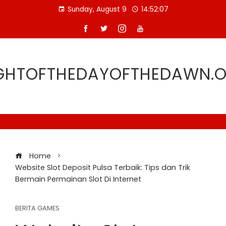
Skip
Sunday, August 9
14:52:08
to
content
GHTOFTHEDAYOFTHEDAWN.
Home
Website Slot Deposit Pulsa Terbaik: Tips dan Trik
Bermain Permainan Slot Di Internet
BERITA GAMES