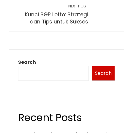
NEXT POST
Kunci SGP Lotto: Strategi
dan Tips untuk Sukses
Search
Search
Recent Posts