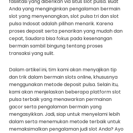
fasilitasi yang diberikan via situs slot pulsa. Buat
Anda yang menginginkan pengalaman bermain
slot yang menyenangkan, slot pulsa tri dan slot
pulsa Indosat adalah pilihan menarik. Karena
proses deposit serta penarikan yang mudah dan
cepat, Saudara bisa fokus pada kesenangan
bermain sambil bingung tentang proses
transaksi yang sulit.
Dalam artikel ini, tim kami akan menyajikan tip
dan trik dalam bermain slots online, khususnya
menggunakan metode deposit pulsa. Selain itu,
kami akan menjelaskan beberapa platform slot
pulsa terbaik yang menawarkan permainan
gacor serta pengalaman bermain yang
mengasyikkan. Jadi, siap untuk menyelami lebih
dalam serta menemukan metode terbaik untuk
memaksimalkan pengalaman judi slot Anda? Ayo