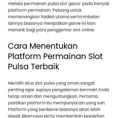
melalui permainan pulsa slot gacor pada banyak
platform permainan. Peluang untuk
memenangkan hadiah utama serta imbalan
lainnya biasanya menjadikan game ini kian
menarik bagi para penggemar slot online.
Cara Menentukan
Platform Permainan Slot
Pulsa Terbaik
Memilih situs slot pulsa yang aman sangat
penting agar supaya pengalaman bermain Anda
tetap aman dan menguntungkan. Pertama,
pastikan platform itu mempunyai izin yang sah.
Platform yang berlisensi biasanya akan lebih
dapat dipercaya serta memberikan kepastian