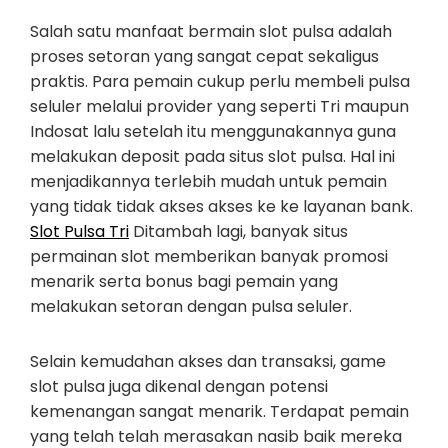
Salah satu manfaat bermain slot pulsa adalah
proses setoran yang sangat cepat sekaligus
praktis. Para pemain cukup perlu membeli pulsa
seluler melalui provider yang seperti Tri maupun
Indosat lalu setelah itu menggunakannya guna
melakukan deposit pada situs slot pulsa. Hal ini
menjadikannya terlebih mudah untuk pemain
yang tidak tidak akses akses ke ke layanan bank.
Slot Pulsa Tri
Ditambah lagi, banyak situs
permainan slot memberikan banyak promosi
menarik serta bonus bagi pemain yang
melakukan setoran dengan pulsa seluler.
Selain kemudahan akses dan transaksi, game
slot pulsa juga dikenal dengan potensi
kemenangan sangat menarik. Terdapat pemain
yang telah telah merasakan nasib baik mereka