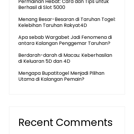
Permainan Hebat: Cara dan Tips untuk
Berhasil di Slot 5000
Menang Besar-Besaran di Taruhan Togel:
Kelebihan Taruhan Rakyat4D
Apa sebab Wargabet Jadi Fenomena di
antara Kalangan Penggemar Taruhan?
Berdarah-darah di Macau: Keberhasilan
di Keluaran 5D dan 4D
Mengapa Bupatitogel Menjadi Pilihan
Utama di Kalangan Pemain?
Recent Comments