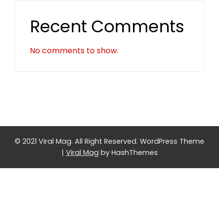
Recent Comments
No comments to show.
© 2021 Viral Mag. All Right Reserved.
WordPress Theme
|
Viral Mag
by HashThemes