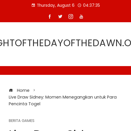
Skip
Thursday, August 6
04:37:36
to
content
GHTOFTHEDAYOFTHEDAWN.
Home
Live Draw Sidney: Momen Menegangkan untuk Para
Pencinta Togel
BERITA GAMES