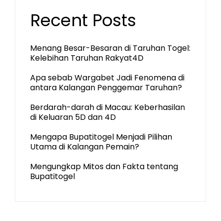
Recent Posts
Menang Besar-Besaran di Taruhan Togel:
Kelebihan Taruhan Rakyat4D
Apa sebab Wargabet Jadi Fenomena di
antara Kalangan Penggemar Taruhan?
Berdarah-darah di Macau: Keberhasilan
di Keluaran 5D dan 4D
Mengapa Bupatitogel Menjadi Pilihan
Utama di Kalangan Pemain?
Mengungkap Mitos dan Fakta tentang
Bupatitogel