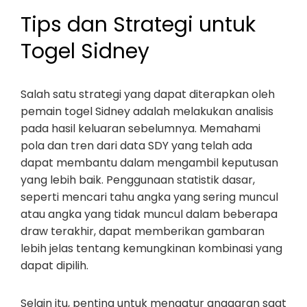
Tips dan Strategi untuk
Togel Sidney
Salah satu strategi yang dapat diterapkan oleh
pemain togel Sidney adalah melakukan analisis
pada hasil keluaran sebelumnya. Memahami
pola dan tren dari data SDY yang telah ada
dapat membantu dalam mengambil keputusan
yang lebih baik. Penggunaan statistik dasar,
seperti mencari tahu angka yang sering muncul
atau angka yang tidak muncul dalam beberapa
draw terakhir, dapat memberikan gambaran
lebih jelas tentang kemungkinan kombinasi yang
dapat dipilih.
Selain itu, penting untuk mengatur anggaran saat