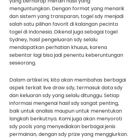
yang berharap meraih hasil yang
menguntungkan. Dengan format yang menarik
dan sistem yang transparan, togel sdy menjadi
salah satu pilihan favorit di kalangan pecinta
togel di Indonesia. Dikenal juga sebagai togel
Sydney, hasil pengeluaran sdy selalu
mendapatkan perhatian khusus, karena
sebentar lagi bisa jadi penentu keberuntungan
seseorang.
Dalam artikel ini, kita akan membahas berbagai
aspek terkait live draw sdy, termasuk data sdy
dan keluaran sdy yang selalu ditunggu. Setiap
informasi mengenai hasil sdy sangat penting,
baik untuk analisis maupun untuk menentukan
langkah berikutnya. Kami juga akan menyoroti
sdy pools yang menyediakan berbagai jenis
permainan, dengan sdy prize yang menggiurkan.