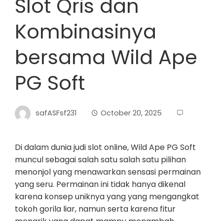
Slot Qris dan
Kombinasinya
bersama Wild Ape
PG Soft
safASFsf231
October 20, 2025
Di dalam dunia judi slot online, Wild Ape PG Soft
muncul sebagai salah satu salah satu pilihan
menonjol yang menawarkan sensasi permainan
yang seru. Permainan ini tidak hanya dikenal
karena konsep uniknya yang yang mengangkat
tokoh gorila liar, namun serta karena fitur