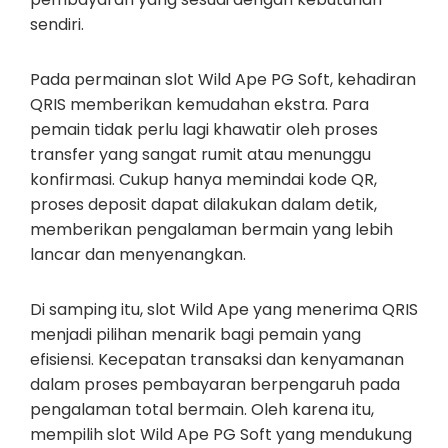
sendiri.
Pada permainan slot Wild Ape PG Soft, kehadiran
QRIS memberikan kemudahan ekstra. Para
pemain tidak perlu lagi khawatir oleh proses
transfer yang sangat rumit atau menunggu
konfirmasi. Cukup hanya memindai kode QR,
proses deposit dapat dilakukan dalam detik,
memberikan pengalaman bermain yang lebih
lancar dan menyenangkan.
Di samping itu, slot Wild Ape yang menerima QRIS
menjadi pilihan menarik bagi pemain yang
efisiensi. Kecepatan transaksi dan kenyamanan
dalam proses pembayaran berpengaruh pada
pengalaman total bermain. Oleh karena itu,
mempilih slot Wild Ape PG Soft yang mendukung