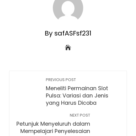
By safASFsf231
PREVIOUS POST
Meneliti Permainan Slot
Pulsa: Variasi dan Jenis
yang Harus Dicoba
NEXT POST
Petunjuk Menyeluruh dalam
Mempelajari Penyelesaian