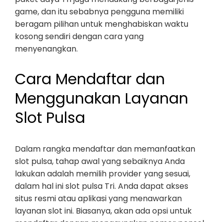
game, dan itu sebabnya pengguna memiliki
beragam pilihan untuk menghabiskan waktu
kosong sendiri dengan cara yang
menyenangkan.
Cara Mendaftar dan
Menggunakan Layanan
Slot Pulsa
Dalam rangka mendaftar dan memanfaatkan
slot pulsa, tahap awal yang sebaiknya Anda
lakukan adalah memilih provider yang sesuai,
dalam hal ini slot pulsa Tri. Anda dapat akses
situs resmi atau aplikasi yang menawarkan
layanan slot ini. Biasanya, akan ada opsi untuk