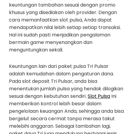
keuntungan tambahan sesuai dengan promo
khusus yang disediakan oleh provider. Dengan
cara memanfaatkan slot pulsa, Anda dapat
mendapatkan nilai lebih setiap setiap transaksi.
Hal ini sudah pasti menjadikan pengalaman
bermain game menyenangkan dan
menguntungkan sekali.
Keuntungan lain dari paket pulsa Tri Pulsar
adalah kemudahan dalam pengaturan dana.
Pada slot deposit Tri Pulsar, anda bisa
menentukan jumlah pulsa yang hendak dilogikan
sesuai dengan kebutuhan sendiri.
Slot Pulsa
Ini
memberikan kontrol lebih besar dalam
pengelolaan keuangan Anda, sehingga anda bisa
bergelut secara cermat tanpa merasa takut
melebihi anggaran. Sebagai tambahan lagi,
paket daya Tri juga mendukung berbagai jenis