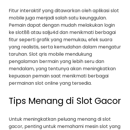
Fitur interaktif yang ditawarkan oleh aplikasi slot
mobile juga menjadi salah satu keunggulan.
Pemain dapat dengan mudah melakukan login
ke slot88 atau salju4d dan menikmati berbagai
fitur seperti grafik yang memukau, efek suara
yang realistis, serta kemudahan dalam mengatur
taruhan. Slot qris mobile mendukung
pengalaman bermain yang lebih seru dan
mendalam, yang tentunya akan meningkatkan
kepuasan pemain saat menikmati berbagai
permainan slot online yang tersedia.
Tips Menang di Slot Gacor
Untuk meningkatkan peluang menang di slot
gacor, penting untuk memahami mesin slot yang