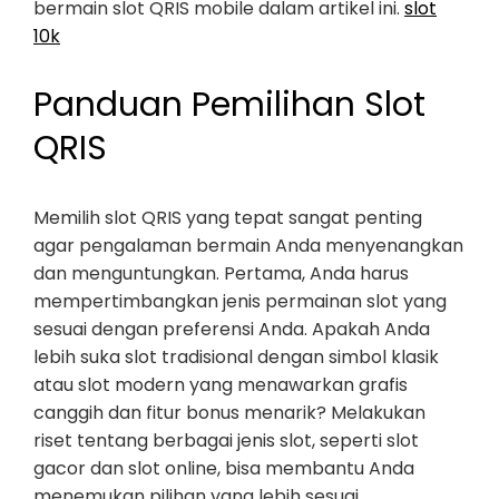
bermain slot QRIS mobile dalam artikel ini.
slot
10k
Panduan Pemilihan Slot
QRIS
Memilih slot QRIS yang tepat sangat penting
agar pengalaman bermain Anda menyenangkan
dan menguntungkan. Pertama, Anda harus
mempertimbangkan jenis permainan slot yang
sesuai dengan preferensi Anda. Apakah Anda
lebih suka slot tradisional dengan simbol klasik
atau slot modern yang menawarkan grafis
canggih dan fitur bonus menarik? Melakukan
riset tentang berbagai jenis slot, seperti slot
gacor dan slot online, bisa membantu Anda
menemukan pilihan yang lebih sesuai.