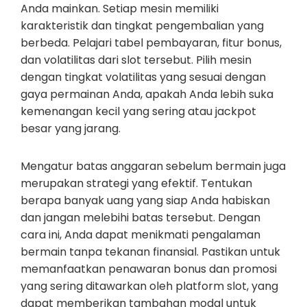
Anda mainkan. Setiap mesin memiliki
karakteristik dan tingkat pengembalian yang
berbeda. Pelajari tabel pembayaran, fitur bonus,
dan volatilitas dari slot tersebut. Pilih mesin
dengan tingkat volatilitas yang sesuai dengan
gaya permainan Anda, apakah Anda lebih suka
kemenangan kecil yang sering atau jackpot
besar yang jarang.
Mengatur batas anggaran sebelum bermain juga
merupakan strategi yang efektif. Tentukan
berapa banyak uang yang siap Anda habiskan
dan jangan melebihi batas tersebut. Dengan
cara ini, Anda dapat menikmati pengalaman
bermain tanpa tekanan finansial. Pastikan untuk
memanfaatkan penawaran bonus dan promosi
yang sering ditawarkan oleh platform slot, yang
dapat memberikan tambahan modal untuk