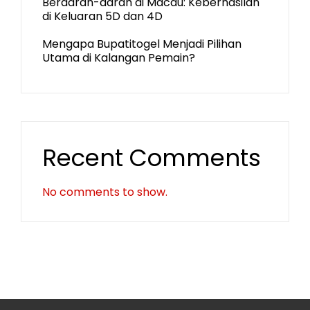
Berdarah-darah di Macau: Keberhasilan
di Keluaran 5D dan 4D
Mengapa Bupatitogel Menjadi Pilihan
Utama di Kalangan Pemain?
Recent Comments
No comments to show.