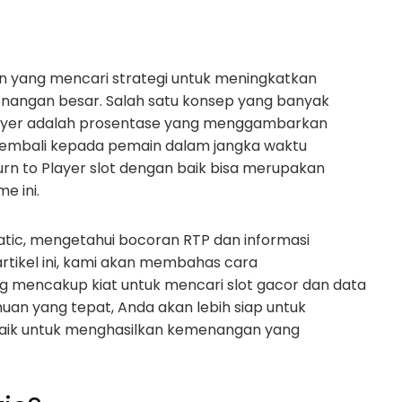
in yang mencari strategi untuk meningkatkan
nangan besar. Salah satu konsep yang banyak
 Player adalah prosentase yang menggambarkan
kembali kepada pemain dalam jangka waktu
n to Player slot dengan baik bisa merupakan
e ini.
matic, mengetahui bocoran RTP dan informasi
rtikel ini, kami akan membahas cara
g mencakup kiat untuk mencari slot gacor dan data
huan yang tepat, Anda akan lebih siap untuk
aik untuk menghasilkan kemenangan yang