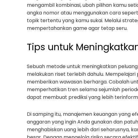
mengambil kombinasi, ubah pilihan kamu seti
angka nomor atau menggunakan cara sepert
topik tertentu yang kamu sukai. Melalui stra
mempertahankan game agar tetap seru.
Tips untuk Meningkatk
Sebuah metode untuk meningkatkan peluang
melakukan riset terlebih dahulu. Mempelajari 
memberikan wawasan berharga. Cobalah un
memperhatikan tren selama sejumlah period
dapat membuat prediksi yang lebih terinform
Di samping itu, manajemen keuangan yang efe
anggaran yang ingin Anda gunakan dan patuhi
menghabiskan uang lebih dari seharusnya, kar
besar. Dengan mengelola risiko secara efekti