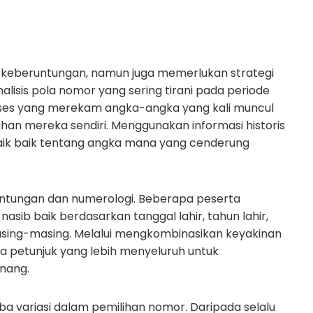
r keberuntungan, namun juga memerlukan strategi
lisis pola nomor yang sering tirani pada periode
kses yang merekam angka-angka yang kali muncul
han mereka sendiri. Menggunakan informasi historis
ik baik tentang angka mana yang cenderung
runtungan dan numerologi. Beberapa peserta
ib baik berdasarkan tanggal lahir, tahun lahir,
ing-masing. Melalui mengkombinasikan keyakinan
nya petunjuk yang lebih menyeluruh untuk
nang.
ba variasi dalam pemilihan nomor. Daripada selalu