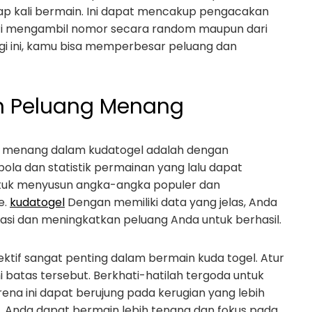
ap kali bermain. Ini dapat mencakup pengacakan
i mengambil nomor secara random maupun dari
tegi ini, kamu bisa memperbesar peluang dan
an Peluang Menang
 menang dalam kudatogel adalah dengan
pola dan statistik permainan yang lalu dapat
tuk menyusun angka-angka populer dan
e.
kudatogel
Dengan memiliki data yang jelas, Anda
asi dan meningkatkan peluang Anda untuk berhasil.
ktif sangat penting dalam bermain kuda togel. Atur
 batas tersebut. Berkhati-hatilah tergoda untuk
ena ini dapat berujung pada kerugian yang lebih
f, Anda dapat bermain lebih tenang dan fokus pada