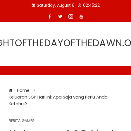
Skip
Saturday, August 8
02:45:22
to
content
GHTOFTHEDAYOFTHEDAWN.
Home
Keluaran SGP Hari Ini: Apa Saja yang Perlu Anda
Ketahui?
BERITA GAMES