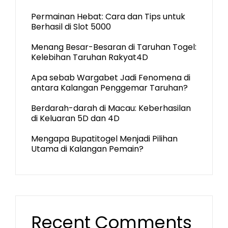
Permainan Hebat: Cara dan Tips untuk
Berhasil di Slot 5000
Menang Besar-Besaran di Taruhan Togel:
Kelebihan Taruhan Rakyat4D
Apa sebab Wargabet Jadi Fenomena di
antara Kalangan Penggemar Taruhan?
Berdarah-darah di Macau: Keberhasilan
di Keluaran 5D dan 4D
Mengapa Bupatitogel Menjadi Pilihan
Utama di Kalangan Pemain?
Recent Comments