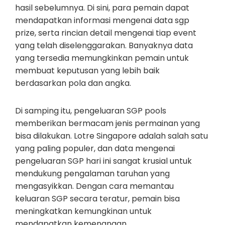
hasil sebelumnya. Di sini, para pemain dapat
mendapatkan informasi mengenai data sgp
prize, serta rincian detail mengenai tiap event
yang telah diselenggarakan. Banyaknya data
yang tersedia memungkinkan pemain untuk
membuat keputusan yang lebih baik
berdasarkan pola dan angka.
Di samping itu, pengeluaran SGP pools
memberikan bermacam jenis permainan yang
bisa dilakukan. Lotre Singapore adalah salah satu
yang paling populer, dan data mengenai
pengeluaran SGP hari ini sangat krusial untuk
mendukung pengalaman taruhan yang
mengasyikkan. Dengan cara memantau
keluaran SGP secara teratur, pemain bisa
meningkatkan kemungkinan untuk
mendapatkan kemenangan.