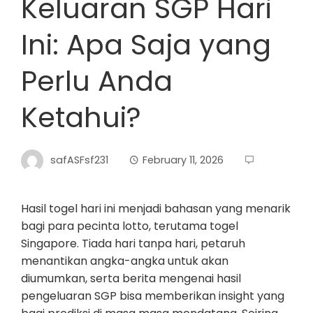
Keluaran SGP Hari
Ini: Apa Saja yang
Perlu Anda
Ketahui?
safASFsf231
February 11, 2026
Hasil togel hari ini menjadi bahasan yang menarik
bagi para pecinta lotto, terutama togel
Singapore. Tiada hari tanpa hari, petaruh
menantikan angka-angka untuk akan
diumumkan, serta berita mengenai hasil
pengeluaran SGP bisa memberikan insight yang