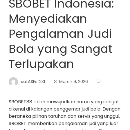
SBOBET Indonesia:
Menyediakan
Pengalaman Judi
Bola yang Sangat
Terlupakan
safASFsf231
March 9, 2026
SBOBET88 telah mewujudkan nama yang sangat
dikenal di kalangan penggemar judi bola. Dengan
beraneka pilihan taruhan dan servis yang unggul,
SBOBET memberikan pengalaman judi yang luar