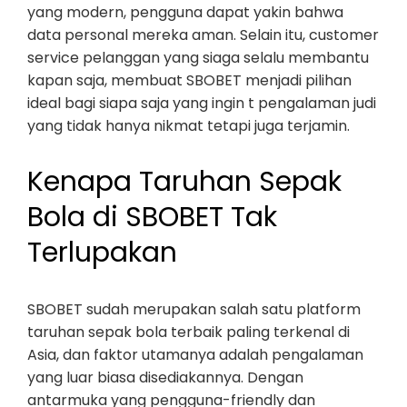
yang modern, pengguna dapat yakin bahwa
data personal mereka aman. Selain itu, customer
service pelanggan yang siaga selalu membantu
kapan saja, membuat SBOBET menjadi pilihan
ideal bagi siapa saja yang ingin t pengalaman judi
yang tidak hanya nikmat tetapi juga terjamin.
Kenapa Taruhan Sepak
Bola di SBOBET Tak
Terlupakan
SBOBET sudah merupakan salah satu platform
taruhan sepak bola terbaik paling terkenal di
Asia, dan faktor utamanya adalah pengalaman
yang luar biasa disediakannya. Dengan
antarmuka yang pengguna-friendly dan