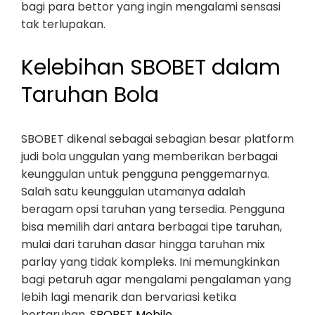
bagi para bettor yang ingin mengalami sensasi
tak terlupakan.
Kelebihan SBOBET dalam
Taruhan Bola
SBOBET dikenal sebagai sebagian besar platform
judi bola unggulan yang memberikan berbagai
keunggulan untuk pengguna penggemarnya.
Salah satu keunggulan utamanya adalah
beragam opsi taruhan yang tersedia. Pengguna
bisa memilih dari antara berbagai tipe taruhan,
mulai dari taruhan dasar hingga taruhan mix
parlay yang tidak kompleks. Ini memungkinkan
bagi petaruh agar mengalami pengalaman yang
lebih lagi menarik dan bervariasi ketika
bertaruhan.
SBOBET Mobile