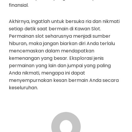
finansial.
Akhirnya, ingatlah untuk bersuka ria dan nikmati
setiap detik saat bermain di Kawan Slot.
Permainan slot seharusnya menjadi sumber
hiburan, maka jangan biarkan diri Anda terlalu
mencemaskan dalam mendapatkan
kemenangan yang besar. Eksplorasi jenis
permainan yang lain dan jumpai yang paling
Anda nikmati, mengapa ini dapat
menyempurnakan kesan bermain Anda secara
keseluruhan.