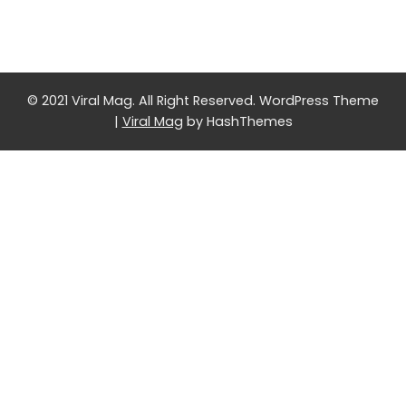
© 2021 Viral Mag. All Right Reserved.
WordPress Theme
|
Viral Mag
by HashThemes