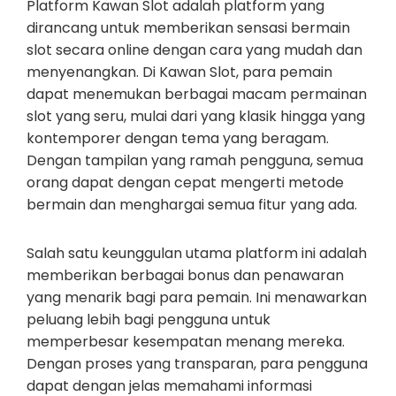
Platform Kawan Slot adalah platform yang
dirancang untuk memberikan sensasi bermain
slot secara online dengan cara yang mudah dan
menyenangkan. Di Kawan Slot, para pemain
dapat menemukan berbagai macam permainan
slot yang seru, mulai dari yang klasik hingga yang
kontemporer dengan tema yang beragam.
Dengan tampilan yang ramah pengguna, semua
orang dapat dengan cepat mengerti metode
bermain dan menghargai semua fitur yang ada.
Salah satu keunggulan utama platform ini adalah
memberikan berbagai bonus dan penawaran
yang menarik bagi para pemain. Ini menawarkan
peluang lebih bagi pengguna untuk
memperbesar kesempatan menang mereka.
Dengan proses yang transparan, para pengguna
dapat dengan jelas memahami informasi