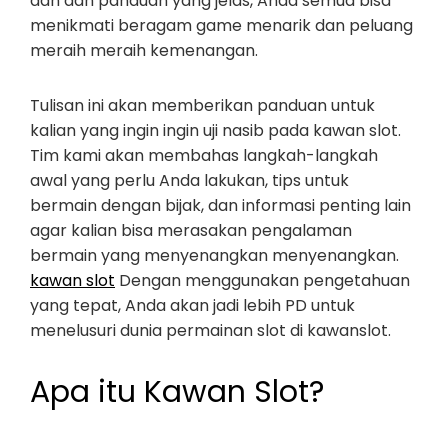
dan dan panduan yang jelas, Anda semua bisa
menikmati beragam game menarik dan peluang
meraih meraih kemenangan.
Tulisan ini akan memberikan panduan untuk
kalian yang ingin ingin uji nasib pada kawan slot.
Tim kami akan membahas langkah-langkah
awal yang perlu Anda lakukan, tips untuk
bermain dengan bijak, dan informasi penting lain
agar kalian bisa merasakan pengalaman
bermain yang menyenangkan menyenangkan.
kawan slot
Dengan menggunakan pengetahuan
yang tepat, Anda akan jadi lebih PD untuk
menelusuri dunia permainan slot di kawanslot.
Apa itu Kawan Slot?