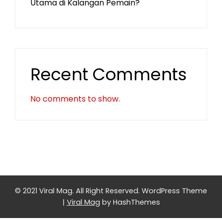
Utama di Kalangan Pemain?
Recent Comments
No comments to show.
© 2021 Viral Mag. All Right Reserved.
WordPress Theme
|
Viral Mag
by HashThemes