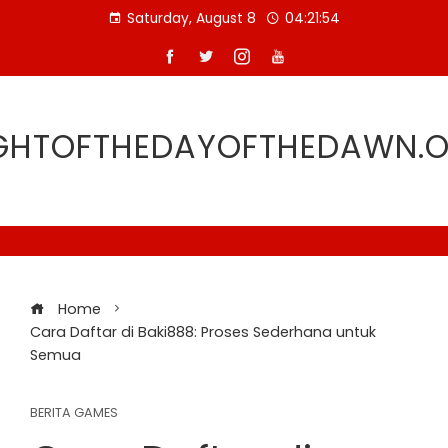
Skip
Saturday, August 8
04:21:55
to
content
GHTOFTHEDAYOFTHEDAWN.
Home
Cara Daftar di Baki888: Proses Sederhana untuk
Semua
BERITA GAMES