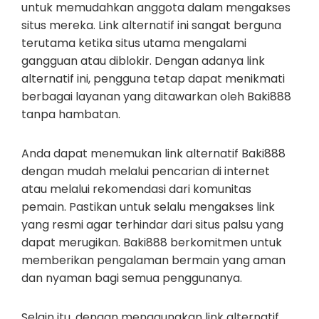
untuk memudahkan anggota dalam mengakses
situs mereka. Link alternatif ini sangat berguna
terutama ketika situs utama mengalami
gangguan atau diblokir. Dengan adanya link
alternatif ini, pengguna tetap dapat menikmati
berbagai layanan yang ditawarkan oleh Baki888
tanpa hambatan.
Anda dapat menemukan link alternatif Baki888
dengan mudah melalui pencarian di internet
atau melalui rekomendasi dari komunitas
pemain. Pastikan untuk selalu mengakses link
yang resmi agar terhindar dari situs palsu yang
dapat merugikan. Baki888 berkomitmen untuk
memberikan pengalaman bermain yang aman
dan nyaman bagi semua penggunanya.
Selain itu, dengan menggunakan link alternatif