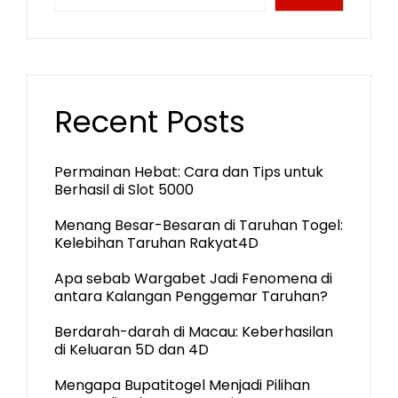
Recent Posts
Permainan Hebat: Cara dan Tips untuk
Berhasil di Slot 5000
Menang Besar-Besaran di Taruhan Togel:
Kelebihan Taruhan Rakyat4D
Apa sebab Wargabet Jadi Fenomena di
antara Kalangan Penggemar Taruhan?
Berdarah-darah di Macau: Keberhasilan
di Keluaran 5D dan 4D
Mengapa Bupatitogel Menjadi Pilihan