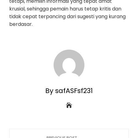
tetapi, memilih informasi yang tepat amat
krusial, sehingga pemain harus tetap kritis dan
tidak cepat terpancing dari sugesti yang kurang
berdasar.
By safASFsf231
PREVIOUS POST