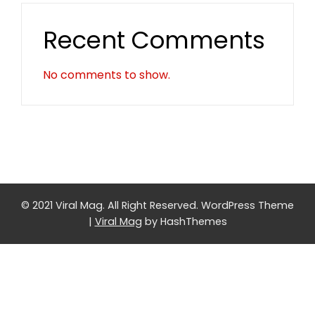
Recent Comments
No comments to show.
© 2021 Viral Mag. All Right Reserved.
WordPress Theme
|
Viral Mag
by HashThemes