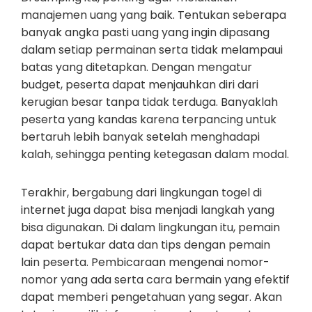
manajemen uang yang baik. Tentukan seberapa
banyak angka pasti uang yang ingin dipasang
dalam setiap permainan serta tidak melampaui
batas yang ditetapkan. Dengan mengatur
budget, peserta dapat menjauhkan diri dari
kerugian besar tanpa tidak terduga. Banyaklah
peserta yang kandas karena terpancing untuk
bertaruh lebih banyak setelah menghadapi
kalah, sehingga penting ketegasan dalam modal.
Terakhir, bergabung dari lingkungan togel di
internet juga dapat bisa menjadi langkah yang
bisa digunakan. Di dalam lingkungan itu, pemain
dapat bertukar data dan tips dengan pemain
lain peserta. Pembicaraan mengenai nomor-
nomor yang ada serta cara bermain yang efektif
dapat memberi pengetahuan yang segar. Akan