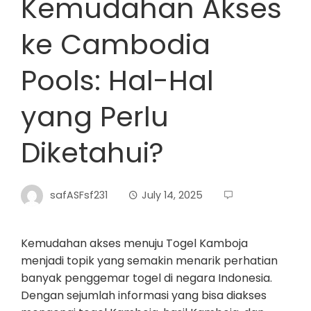
Kemudahan Akses
ke Cambodia
Pools: Hal-Hal
yang Perlu
Diketahui?
safASFsf231
July 14, 2025
Kemudahan akses menuju Togel Kamboja
menjadi topik yang semakin menarik perhatian
banyak penggemar togel di negara Indonesia.
Dengan sejumlah informasi yang bisa diakses