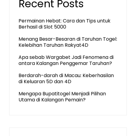
Recent Posts
Permainan Hebat: Cara dan Tips untuk
Berhasil di Slot 5000
Menang Besar-Besaran di Taruhan Togel:
Kelebihan Taruhan Rakyat4D
Apa sebab Wargabet Jadi Fenomena di
antara Kalangan Penggemar Taruhan?
Berdarah-darah di Macau: Keberhasilan
di Keluaran 5D dan 4D
Mengapa Bupatitogel Menjadi Pilihan
Utama di Kalangan Pemain?