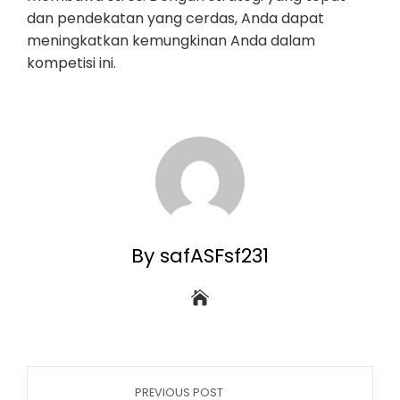
dan pendekatan yang cerdas, Anda dapat
meningkatkan kemungkinan Anda dalam
kompetisi ini.
By safASFsf231
PREVIOUS POST