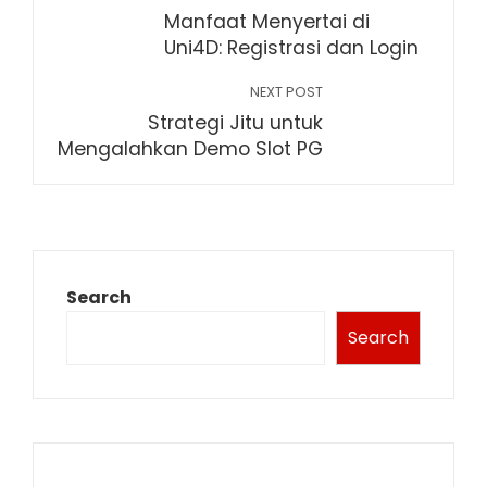
Manfaat Menyertai di
Uni4D: Registrasi dan Login
NEXT POST
Strategi Jitu untuk
Mengalahkan Demo Slot PG
Search
Search