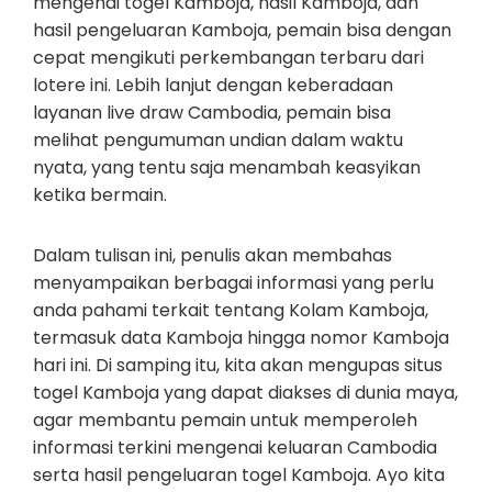
mengenai togel Kamboja, hasil Kamboja, dan
hasil pengeluaran Kamboja, pemain bisa dengan
cepat mengikuti perkembangan terbaru dari
lotere ini. Lebih lanjut dengan keberadaan
layanan live draw Cambodia, pemain bisa
melihat pengumuman undian dalam waktu
nyata, yang tentu saja menambah keasyikan
ketika bermain.
Dalam tulisan ini, penulis akan membahas
menyampaikan berbagai informasi yang perlu
anda pahami terkait tentang Kolam Kamboja,
termasuk data Kamboja hingga nomor Kamboja
hari ini. Di samping itu, kita akan mengupas situs
togel Kamboja yang dapat diakses di dunia maya,
agar membantu pemain untuk memperoleh
informasi terkini mengenai keluaran Cambodia
serta hasil pengeluaran togel Kamboja. Ayo kita