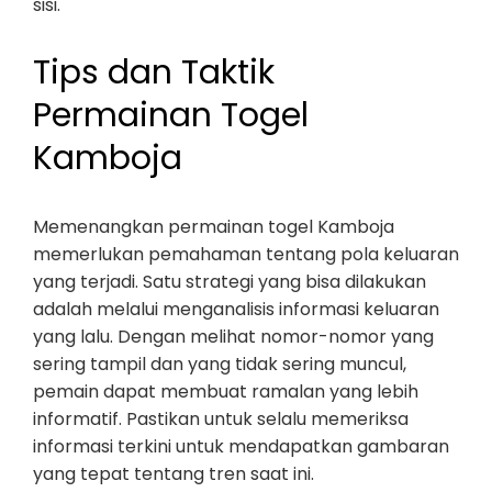
sisi.
Tips dan Taktik
Permainan Togel
Kamboja
Memenangkan permainan togel Kamboja
memerlukan pemahaman tentang pola keluaran
yang terjadi. Satu strategi yang bisa dilakukan
adalah melalui menganalisis informasi keluaran
yang lalu. Dengan melihat nomor-nomor yang
sering tampil dan yang tidak sering muncul,
pemain dapat membuat ramalan yang lebih
informatif. Pastikan untuk selalu memeriksa
informasi terkini untuk mendapatkan gambaran
yang tepat tentang tren saat ini.