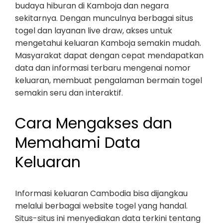
budaya hiburan di Kamboja dan negara
sekitarnya. Dengan munculnya berbagai situs
togel dan layanan live draw, akses untuk
mengetahui keluaran Kamboja semakin mudah.
Masyarakat dapat dengan cepat mendapatkan
data dan informasi terbaru mengenai nomor
keluaran, membuat pengalaman bermain togel
semakin seru dan interaktif.
Cara Mengakses dan
Memahami Data
Keluaran
Informasi keluaran Cambodia bisa dijangkau
melalui berbagai website togel yang handal.
Situs-situs ini menyediakan data terkini tentang