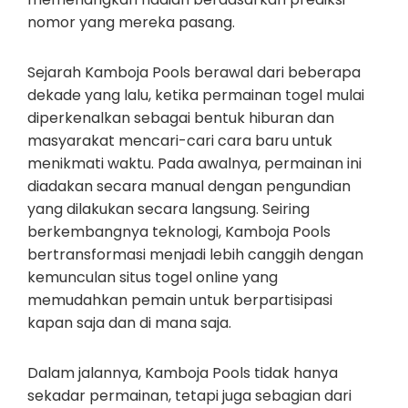
nomor yang mereka pasang.
Sejarah Kamboja Pools berawal dari beberapa
dekade yang lalu, ketika permainan togel mulai
diperkenalkan sebagai bentuk hiburan dan
masyarakat mencari-cari cara baru untuk
menikmati waktu. Pada awalnya, permainan ini
diadakan secara manual dengan pengundian
yang dilakukan secara langsung. Seiring
berkembangnya teknologi, Kamboja Pools
bertransformasi menjadi lebih canggih dengan
kemunculan situs togel online yang
memudahkan pemain untuk berpartisipasi
kapan saja dan di mana saja.
Dalam jalannya, Kamboja Pools tidak hanya
sekadar permainan, tetapi juga sebagian dari