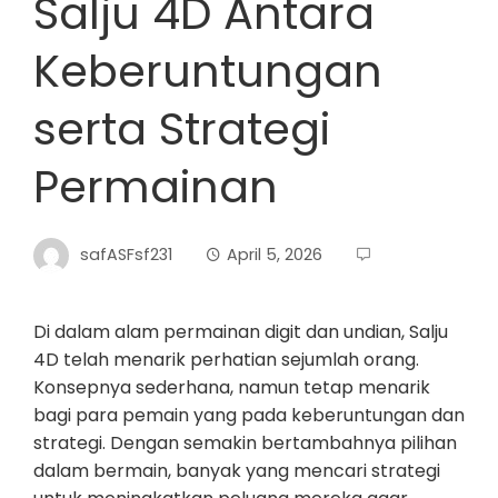
Salju 4D Antara
Keberuntungan
serta Strategi
Permainan
safASFsf231
April 5, 2026
Di dalam alam permainan digit dan undian, Salju
4D telah menarik perhatian sejumlah orang.
Konsepnya sederhana, namun tetap menarik
bagi para pemain yang pada keberuntungan dan
strategi. Dengan semakin bertambahnya pilihan
dalam bermain, banyak yang mencari strategi