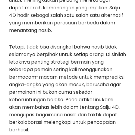
untuk meningkatkan peluang mereka agar
dapat meraih kemenangan yang impikan. Salju
4D hadir sebagai salah satu salah satu alternatif
yang memberikan perasaan berbeda dalam
menantang nasib.
Tetapi, tidak bisa disangkal bahwa nasib tidak
selamanya berpihak untuk setiap orang. Di sinilah
letaknya penting strategi bermain yang.
Beberapa pemain sering kali menggunakan
bermacam-macam metode untuk memprediksi
angka-angka yang akan masuk, berusaha agar
permainan ini bukan cuma sekedar
keberuntungan belaka. Pada artikel ini, kami
akan membahas lebih dalam tentang Salju 4D,
mengupas bagaimana nasib dan taktik dapat
berkolaborasi melengkapi untuk pencapaian
berhasil.