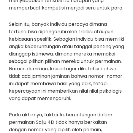
menyebabkan tensi serta harapan yang
memperbuat kompetisi menjadi seru untuk para.
Selain itu, banyak individu percaya dimana
fortuna bisa dipengaruhi oleh tradisi ataupun
kebiasaan spesifik. Sebagian individu bisa memiliki
angka keberuntungan atau tanggal penting yang
dianggap istimewa, dimana mereka memakai
sebagai pilihan pilihan mereka untuk permainan.
Namun demikian, krusial agar diketahui bahwa
tidak ada jaminan jaminan bahwa nomor-nomor
ini dapat membawa hasil yang baik, tetapi
kepercayaan ini memberikan nilai nilai psikologis
yang dapat memengaruhi.
Pada akhirnya, faktor keberuntungan dalam
permainan Salju 4D tidak hanya berkaitan
dengan nomor yang dipilih oleh pemain,