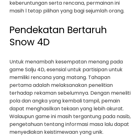
keberuntungan serta rencana, permainan ini
masih l tetap pilihan yang bagi sejumlah orang.
Pendekatan Bertaruh
Snow 4D
Untuk menambah kesempatan menang pada
game Salju 4D, esensial untuk partisipan untuk
memiliki rencana yang matang. Tahapan
pertama adalah melaksanakan penelitian
terhadap rekaman sebelumnya. Dengan meneliti
pola dan angka yang kembali tampil, pemain
dapat menghasilkan tekaan yang lebih akurat.
Walaupun game ini masih tergantung pada nasib,
pengetahuan tentang informasi masa lalu dapat
menyediakan keistimewaan yang unik.