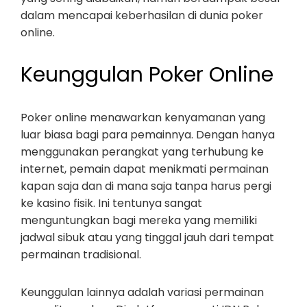
dalam mencapai keberhasilan di dunia poker
online.
Keunggulan Poker Online
Poker online menawarkan kenyamanan yang
luar biasa bagi para pemainnya. Dengan hanya
menggunakan perangkat yang terhubung ke
internet, pemain dapat menikmati permainan
kapan saja dan di mana saja tanpa harus pergi
ke kasino fisik. Ini tentunya sangat
menguntungkan bagi mereka yang memiliki
jadwal sibuk atau yang tinggal jauh dari tempat
permainan tradisional.
Keunggulan lainnya adalah variasi permainan