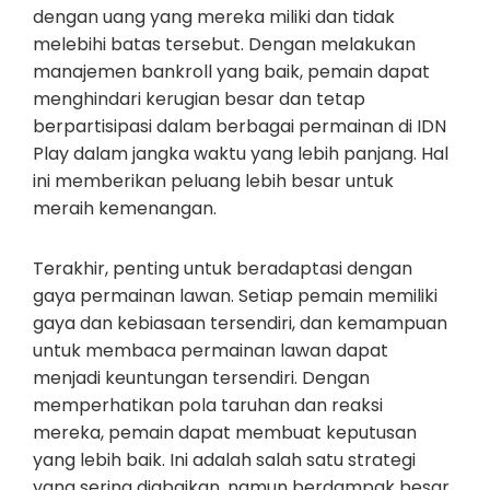
dengan uang yang mereka miliki dan tidak
melebihi batas tersebut. Dengan melakukan
manajemen bankroll yang baik, pemain dapat
menghindari kerugian besar dan tetap
berpartisipasi dalam berbagai permainan di IDN
Play dalam jangka waktu yang lebih panjang. Hal
ini memberikan peluang lebih besar untuk
meraih kemenangan.
Terakhir, penting untuk beradaptasi dengan
gaya permainan lawan. Setiap pemain memiliki
gaya dan kebiasaan tersendiri, dan kemampuan
untuk membaca permainan lawan dapat
menjadi keuntungan tersendiri. Dengan
memperhatikan pola taruhan dan reaksi
mereka, pemain dapat membuat keputusan
yang lebih baik. Ini adalah salah satu strategi
yang sering diabaikan, namun berdampak besar