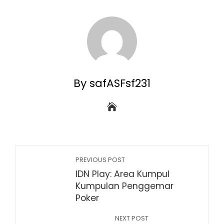
By safASFsf231
PREVIOUS POST
IDN Play: Area Kumpul
Kumpulan Penggemar
Poker
NEXT POST