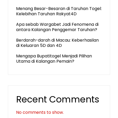
Menang Besar-Besaran di Taruhan Togel:
Kelebihan Taruhan Rakyat4D
Apa sebab Wargabet Jadi Fenomena di
antara Kalangan Penggemar Taruhan?
Berdarah-darah di Macau: Keberhasilan
di Keluaran 5D dan 4D
Mengapa Bupatitogel Menjadi Pilihan
Utama di Kalangan Pemain?
Recent Comments
No comments to show.