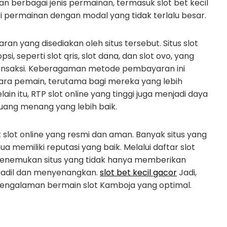
n berbagai jenis permainan, termasuk slot bet kecil
permainan dengan modal yang tidak terlalu besar.
n yang disediakan oleh situs tersebut. Situs slot
 seperti slot qris, slot dana, dan slot ovo, yang
saksi. Keberagaman metode pembayaran ini
ara pemain, terutama bagi mereka yang lebih
n itu, RTP slot online yang tinggi juga menjadi daya
uang menang yang lebih baik.
k slot online yang resmi dan aman. Banyak situs yang
memiliki reputasi yang baik. Melalui daftar slot
a menemukan situs yang tidak hanya memberikan
 adil dan menyenangkan.
slot bet kecil gacor
Jadi,
k pengalaman bermain slot Kamboja yang optimal.