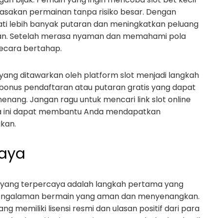
rasakan permainan tanpa risiko besar. Dengan
ati lebih banyak putaran dan meningkatkan peluang
n. Setelah merasa nyaman dan memahami pola
ecara bertahap.
yang ditawarkan oleh platform slot menjadi langkah
 bonus pendaftaran atau putaran gratis yang dapat
ang. Jangan ragu untuk mencari link slot online
a ini dapat membantu Anda mendapatkan
kan.
caya
ot yang terpercaya adalah langkah pertama yang
 pengalaman bermain yang aman dan menyenangkan.
ng memiliki lisensi resmi dan ulasan positif dari para