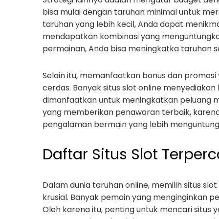
bisa mulai dengan taruhan minimal untuk me
taruhan yang lebih kecil, Anda dapat menikm
mendapatkan kombinasi yang menguntungka
permainan, Anda bisa meningkatka taruhan s
Selain itu, memanfaatkan bonus dan promosi 
cerdas. Banyak situs slot online menyediakan
dimanfaatkan untuk meningkatkan peluang men
yang memberikan penawaran terbaik, karen
pengalaman bermain yang lebih menguntung
Daftar Situs Slot Terper
Dalam dunia taruhan online, memilih situs sl
krusial. Banyak pemain yang menginginkan
Oleh karena itu, penting untuk mencari situs ya