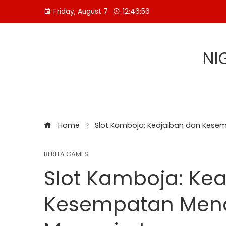
Skip
Friday, August 7
12:46:57
to
content
NI
Home
Slot Kamboja: Keajaiban dan Kes
BERITA GAMES
Slot Kamboja: Ke
Kesempatan Men