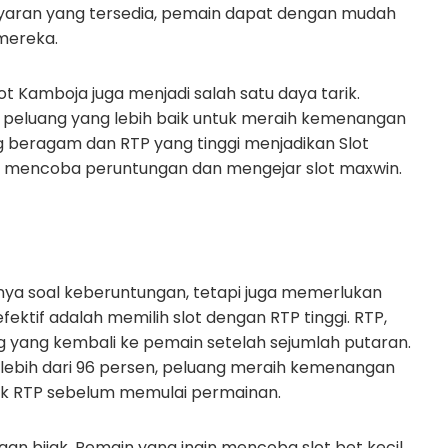
yaran yang tersedia, pemain dapat dengan mudah
mereka.
ot Kamboja juga menjadi salah satu daya tarik.
i peluang yang lebih baik untuk meraih kemenangan
 beragam dan RTP yang tinggi menjadikan Slot
 mencoba peruntungan dan mengejar slot maxwin.
ya soal keberuntungan, tetapi juga memerlukan
efektif adalah memilih slot dengan RTP tinggi. RTP,
ng yang kembali ke pemain setelah sejumlah putaran.
P lebih dari 96 persen, peluang meraih kemenangan
ek RTP sebelum memulai permainan.
an bijak. Pemain yang ingin mencoba slot bet kecil