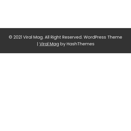
© 2021 Viral Mag. All Right Reserved.
WordPress Theme
|
Viral Mag
by HashThemes