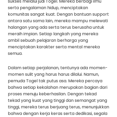
sukses melalui judi Togel. Mereka berbagi ilmu
serta pengalaman hidup, menciptakan
komunitas sangat kuat. Dengan bantuan support
antara satu sama lain, mereka mampu melewati
halangan yang ada serta terus berusaha untuk
meraih impian. Setiap langkah yang mereka
ambil sebuah pelajaran berharga yang
menciptakan karakter serta mental mereka
semua.
Dalam setiap perjalanan, tentunya ada momen-
momen sulit yang harus harus dilalui. Namun,
pemuda Togel tak putus asa. Mereka percaya
bahwa setiap kekalahan merupakan bagian dari
proses menuju keberhasilan. Dengan tekad
tekad yang kuat yang tinggi dan semangat yang
tinggi, mereka terus berjuang terus, menunjukkan
bahwa dengan kerja keras serta dedikasi, segala