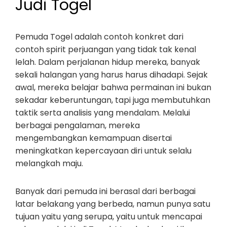
Judi Togel
Pemuda Togel adalah contoh konkret dari
contoh spirit perjuangan yang tidak tak kenal
lelah. Dalam perjalanan hidup mereka, banyak
sekali halangan yang harus harus dihadapi. Sejak
awal, mereka belajar bahwa permainan ini bukan
sekadar keberuntungan, tapi juga membutuhkan
taktik serta analisis yang mendalam. Melalui
berbagai pengalaman, mereka
mengembangkan kemampuan disertai
meningkatkan kepercayaan diri untuk selalu
melangkah maju.
Banyak dari pemuda ini berasal dari berbagai
latar belakang yang berbeda, namun punya satu
tujuan yaitu yang serupa, yaitu untuk mencapai