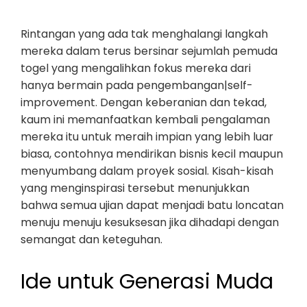
Rintangan yang ada tak menghalangi langkah
mereka dalam terus bersinar sejumlah pemuda
togel yang mengalihkan fokus mereka dari
hanya bermain pada pengembangan|self-
improvement. Dengan keberanian dan tekad,
kaum ini memanfaatkan kembali pengalaman
mereka itu untuk meraih impian yang lebih luar
biasa, contohnya mendirikan bisnis kecil maupun
menyumbang dalam proyek sosial. Kisah-kisah
yang menginspirasi tersebut menunjukkan
bahwa semua ujian dapat menjadi batu loncatan
menuju menuju kesuksesan jika dihadapi dengan
semangat dan keteguhan.
Ide untuk Generasi Muda