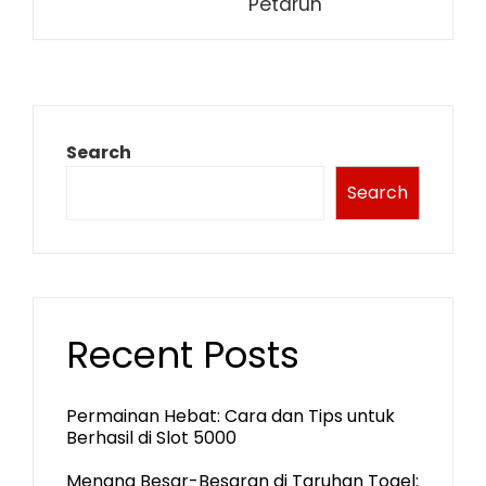
Petaruh
Search
Search
Recent Posts
Permainan Hebat: Cara dan Tips untuk
Berhasil di Slot 5000
Menang Besar-Besaran di Taruhan Togel: