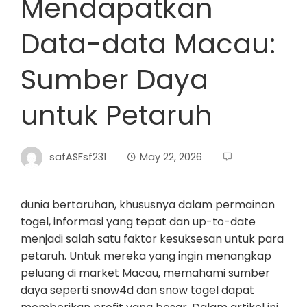
Mendapatkan
Data-data Macau:
Sumber Daya
untuk Petaruh
safASFsf231
May 22, 2026
dunia bertaruhan, khususnya dalam permainan
togel, informasi yang tepat dan up-to-date
menjadi salah satu faktor kesuksesan untuk para
petaruh. Untuk mereka yang ingin menangkap
peluang di market Macau, memahami sumber
daya seperti snow4d dan snow togel dapat