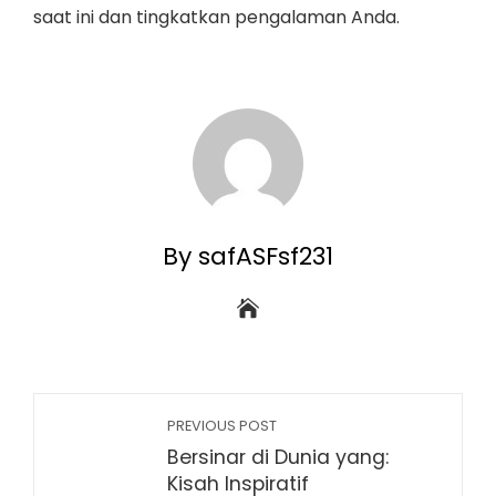
saat ini dan tingkatkan pengalaman Anda.
By safASFsf231
PREVIOUS POST
Bersinar di Dunia yang:
Kisah Inspiratif