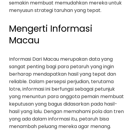
semakin membuat memudahkan mereka untuk
menyusun strategi taruhan yang tepat.
Mengerti Informasi
Macau
Informasi Dari Macau merupakan data yang
sangat penting bagi para petaruh yang ingin
berharap mendapatkan hasil yang tepat dan
reliable. Dalam persepsi perjudian, terutama
lotre, informasi ini berfungsi sebagai petunjuk
yang menuntun para anggota pemain membuat
keputusan yang bagus didasarkan pada hasil-
hasil yang lalu. Dengan memahami pola dan tren
yang ada dalam informasi itu, petaruh bisa
menambah peluang mereka agar menang.