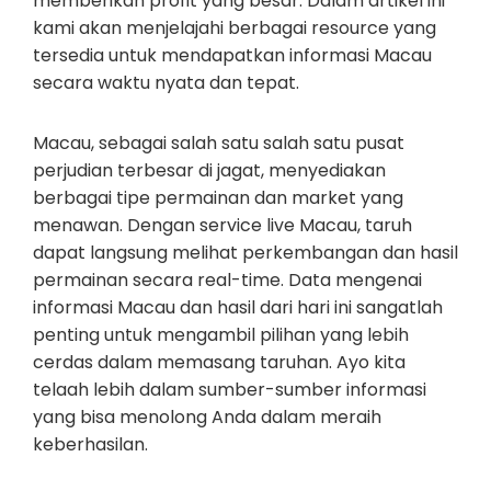
memberikan profit yang besar. Dalam artikel ini
kami akan menjelajahi berbagai resource yang
tersedia untuk mendapatkan informasi Macau
secara waktu nyata dan tepat.
Macau, sebagai salah satu salah satu pusat
perjudian terbesar di jagat, menyediakan
berbagai tipe permainan dan market yang
menawan. Dengan service live Macau, taruh
dapat langsung melihat perkembangan dan hasil
permainan secara real-time. Data mengenai
informasi Macau dan hasil dari hari ini sangatlah
penting untuk mengambil pilihan yang lebih
cerdas dalam memasang taruhan. Ayo kita
telaah lebih dalam sumber-sumber informasi
yang bisa menolong Anda dalam meraih
keberhasilan.