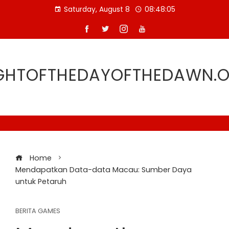
Skip
Saturday, August 8
08:48:05
to
content
GHTOFTHEDAYOFTHEDAWN.
Home
Mendapatkan Data-data Macau: Sumber Daya
untuk Petaruh
BERITA GAMES